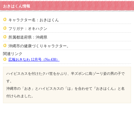
おきはくん情報
キャラクター名：おきはくん
フリガナ：オキハクン
所属都道府県：沖縄県
沖縄市の健康づくりキャラクター。
関連リンク
広報おきなわ 12月号（No.438）
ハイビスカスを付けたクバ笠をかぶり、半ズボンに島ゾーリ姿の男の子で
す。
沖縄市の「おき」とハイビスカスの「は」を合わせて『おきはくん』と名
付けられました。