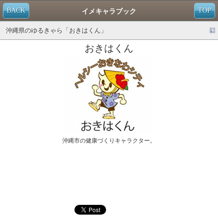
BACK
TOP
イメキャラブック
沖縄県のゆるきゃら「おきはくん」
おきはくん
沖縄市の健康づくりキャラクター。