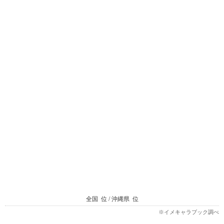
全国
位 / 沖縄県
位
※イメキャラブック調べ