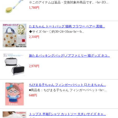
※このアイテムは返品・交換対象外商品です。<br>ZO...
1,760円
たまちゃん トートバッグ 猫柄 フラワー ペアー 黒猫...
◆サイズ<br> ◇約30×24×10cm<br><b...
2,310円
旅たまパッキングバッグ(ノアファミリー 猫グッズ ネコ...
2,970円
ちびまる子ちゃん フィンガーパペット [2.たまちゃん...
■商品名：ちびまる子ちゃん フィンガーパペット<br>...
648円
トップス 半袖Tシャツ カットソー 大きいサイズ キャ...