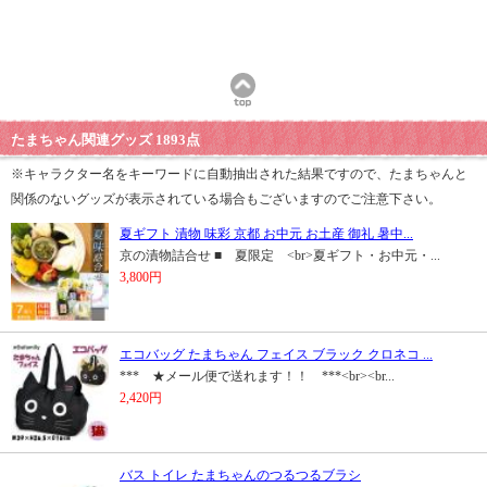
たまちゃん関連グッズ 1893点
※キャラクター名をキーワードに自動抽出された結果ですので、たまちゃんと
関係のないグッズが表示されている場合もございますのでご注意下さい。
夏ギフト 漬物 味彩 京都 お中元 お土産 御礼 暑中...
京の漬物詰合せ ■ 夏限定 <br>夏ギフト・お中元・...
3,800円
エコバッグ たまちゃん フェイス ブラック クロネコ ...
*** ★メール便で送れます！！ ***<br><br...
2,420円
バス トイレ たまちゃんのつるつるブラシ