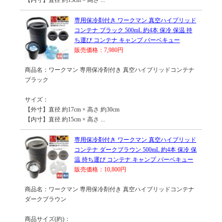
【内寸】直径 約15cm × 高さ ...
専用保冷剤付き ワークマン 真空ハイブリッド
コンテナ ブラック 500mL 約4本 保冷 保温 持
ち運び コンテナ キャンプ バーベキュー
販売価格：7,980円
商品名：ワークマン 専用保冷剤付き 真空ハイブリッドコンテナ
ブラック
サイズ：
【外寸】直径 約17cm × 高さ 約30cm
【内寸】直径 約15cm × 高さ ...
専用保冷剤付き ワークマン 真空ハイブリッド
コンテナ ダークブラウン 500mL 約4本 保冷 保
温 持ち運び コンテナ キャンプ バーベキュー
販売価格：10,800円
商品名：ワークマン 専用保冷剤付き 真空ハイブリッドコンテナ
ダークブラウン
商品サイズ(約)：