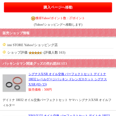
購入ページへ移動
獲得Yahoo!ポイント数：27ポイント
(Yahoo!ショッピングへ移動します)
販売ショップ情報
imi STORE Yahoo!ショッピング店
ショップ評価:
(評価人数 163)
パッキン☆マン関連グッズの売れ筋BEST3
シグナスX/SR オイル交換 パーフェクトセット デイトナ
18032 レベルゲージパッキン ドレンガスケット シグナス
X/SR (03~'15)
販売価格：508円
デイトナ 18032 オイル交換パーフェクトセット ヤマハ シグナスX/SR オイルフ
ィルター
NMAX155 オイル交換 パーフェクトセット デイトナ 18023