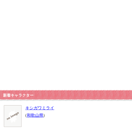
新着キャラクター
キシガワミライ
(
和歌山県
)