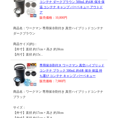
コンテナ ダークブラウン 500mL 約4本 保冷 保
温 コンテナ キャンプ バーベキュー アウトド
ア
販売価格：10,800円
商品名：ワークマン 専用保冷剤付き 真空ハイブリッドコンテナ
ダークブラウン
商品サイズ(約)：
【外寸】直径 約17cm × 高さ 約30cm
【内寸】直径 約15c...
専用保冷剤付き ワークマン 真空ハイブリッド
コンテナ ブラック 500mL 約4本 保冷 保温 持
ち運び コンテナ キャンプ バーベキュー
販売価格：7,980円
商品名：ワークマン 専用保冷剤付き 真空ハイブリッドコンテナ
ブラック
サイズ：
【外寸】直径 約17cm × 高さ 約30cm