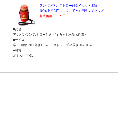
アンパンマン ストロー付ダイカット水筒
400ml KK-317 レック 子ども用ランチグッズ
販売価格：1,320円
■品名
アンパンマン ストロー付き ダイカット水筒 KK-317
■サイズ
幅105×奥行91×高さ170mm、ストラップの長さ50～90cm
■材質
ボトル・アダ...