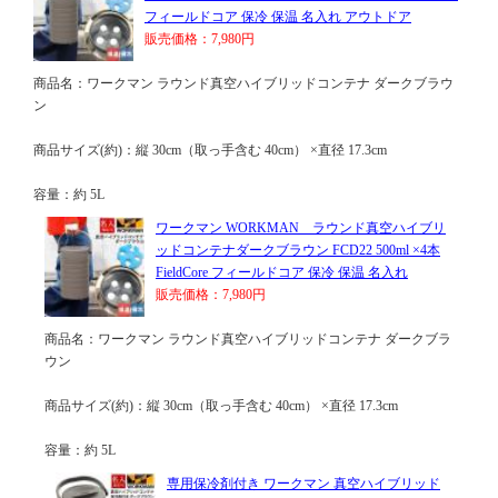
フィールドコア 保冷 保温 名入れ アウトドア
販売価格：7,980円
商品名：ワークマン ラウンド真空ハイブリッドコンテナ ダークブラウ
ン
商品サイズ(約)：縦 30cm（取っ手含む 40cm） ×直径 17.3cm
容量：約 5L
ワークマン WORKMAN ラウンド真空ハイブリ
ッドコンテナダークブラウン FCD22 500ml ×4本
FieldCore フィールドコア 保冷 保温 名入れ
販売価格：7,980円
商品名：ワークマン ラウンド真空ハイブリッドコンテナ ダークブラ
ウン
商品サイズ(約)：縦 30cm（取っ手含む 40cm） ×直径 17.3cm
容量：約 5L
専用保冷剤付き ワークマン 真空ハイブリッド