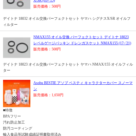
X/SR (03~'15)
販売価格：508円
デイトナ 18032 オイル交換パーフェクトセット ヤマハ シグナスX/SR オイルフ
ィルター
NMAX155 オイル交換 パーフェクトセット デイトナ 18023
レベルゲージパッキン ドレンガスケット NMAX155 (17~'21)
販売価格：508円
デイトナ 18023 オイル交換パーフェクトセット ヤマハ NMAX/155 オイルフィル
ター
Asobu BESTIE アソブ ベスティ キャラクターカバー スノーマ
ン
販売価格：1,650円
■特徴
BPAフリー
汚れ防止加工
防汚コーティング
輸入食品等試験成績証明書取得済み