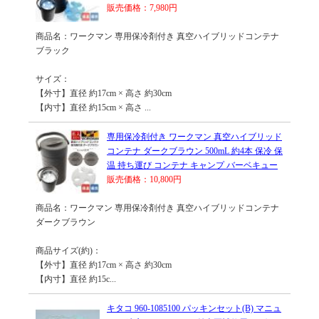
販売価格：7,980円
商品名：ワークマン 専用保冷剤付き 真空ハイブリッドコンテナ
ブラック
サイズ：
【外寸】直径 約17cm × 高さ 約30cm
【内寸】直径 約15cm × 高さ ...
専用保冷剤付き ワークマン 真空ハイブリッド
コンテナ ダークブラウン 500mL 約4本 保冷 保
温 持ち運び コンテナ キャンプ バーベキュー
販売価格：10,800円
商品名：ワークマン 専用保冷剤付き 真空ハイブリッドコンテナ
ダークブラウン
商品サイズ(約)：
【外寸】直径 約17cm × 高さ 約30cm
【内寸】直径 約15c...
キタコ 960-1085100 パッキンセット(B) マニュ