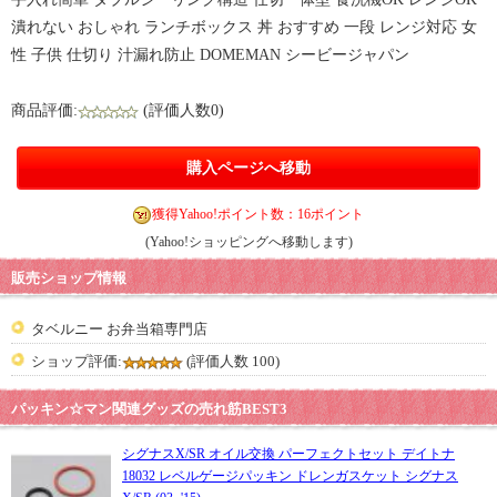
潰れない おしゃれ ランチボックス 丼 おすすめ 一段 レンジ対応 女
性 子供 仕切り 汁漏れ防止 DOMEMAN シービージャパン
商品評価:
(評価人数0)
購入ページへ移動
獲得Yahoo!ポイント数：16ポイント
(Yahoo!ショッピングへ移動します)
販売ショップ情報
タベルニー お弁当箱専門店
ショップ評価:
(評価人数 100)
パッキン☆マン関連グッズの売れ筋BEST3
シグナスX/SR オイル交換 パーフェクトセット デイトナ
18032 レベルゲージパッキン ドレンガスケット シグナス