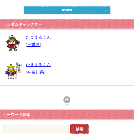
ランダムキャラクター
たままるくん
(
三重県
)
かきまるくん
(
神奈川県
)
キーワード検索