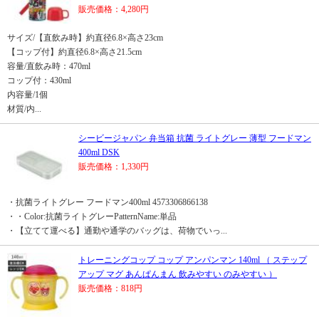
販売価格：4,280円
サイズ/【直飲み時】約直径6.8×高さ23cm
【コップ付】約直径6.8×高さ21.5cm
容量/直飲み時：470ml
コップ付：430ml
内容量/1個
材質/内...
シービージャパン 弁当箱 抗菌 ライトグレー 薄型 フードマン
400ml DSK
販売価格：1,330円
・抗菌ライトグレー フードマン400ml 4573306866138
・・Color:抗菌ライトグレーPatternName:単品
・【立てて運べる】通勤や通学のバッグは、荷物でいっ...
トレーニングコップ コップ アンパンマン 140ml （ ステップ
アップ マグ あんぱんまん 飲みやすい のみやすい ）
販売価格：818円