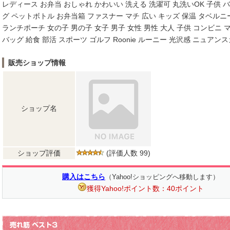
レディース お弁当 おしゃれ かわいい 洗える 洗濯可 丸洗いOK 子供 
グ ペットボトル お弁当箱 ファスナー マチ 広い キッズ 保温 タベルニー 
ランチポーチ 女の子 男の子 女子 男子 女性 男性 大人 子供 コンビニ 
バッグ 給食 部活 スポーツ ゴルフ Roonie ルーニー 光沢感 ニュアン
販売ショップ情報
ショップ名
ショップ評価
(評価人数 99)
購入はこちら
（Yahoo!ショッピングへ移動します）
獲得Yahoo!ポイント数：40ポイント