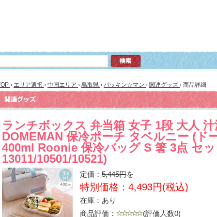
TOP
›
エリア選択
›
中国エリア
›
鳥取県
›
パッキン☆マン
›
関連グッズ
›
商品詳細
ランチボックス 弁当箱 女子 1段 大人 
DOMEMAN 保冷ポーチ タベルニー (
400ml Roonie 保冷バッグ S 箸 3点 セ
13011/10501/10521)
定価：
5,445円
を
特別価格：4,493円(税込)
在庫：あり
商品評価：
(評価人数0)