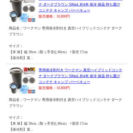
ナ ダークブラウン 500mL 約4本 保冷 保温 持ち運び
コンテナ キャンプ バーベキュー
販売価格：10,800円
商品名：ワークマン 専用保冷剤付き 真空ハイブリッドコンテナ ダーク
ブラウン
サイズ：
【本 体】縦 30cm（取っ手含む40cm） ×直径 17cm
【保冷剤】直...
専用保冷剤付き ワークマン 真空ハイブリッドコンテ
ナ ダークブラウン 500mL 約4本 保冷 保温 持ち運び
コンテナ キャンプ バーベキュー
販売価格：10,800円
商品名：ワークマン 専用保冷剤付き 真空ハイブリッドコンテナ ダーク
ブラウン
サイズ：
【本 体】縦 30cm（取っ手含む40cm） ×直径 17cm
【保冷剤】直...