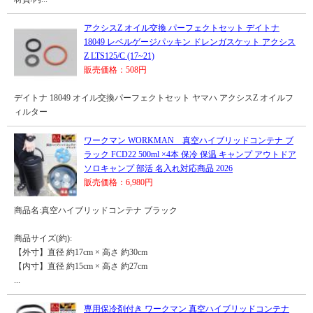
アクシスZ オイル交換 パーフェクトセット デイトナ
18049 レベルゲージパッキン ドレンガスケット アクシス
Z LTS125/C (17~21)
販売価格：508円
デイトナ 18049 オイル交換パーフェクトセット ヤマハ アクシスZ オイルフ
ィルター
ワークマン WORKMAN 真空ハイブリッドコンテナ ブ
ラック FCD22 500ml ×4本 保冷 保温 キャンプ アウトドア
ソロキャンプ 部活 名入れ対応商品 2026
販売価格：6,980円
商品名:真空ハイブリッドコンテナ ブラック
商品サイズ(約):
【外寸】直径 約17cm × 高さ 約30cm
【内寸】直径 約15cm × 高さ 約27cm
...
専用保冷剤付き ワークマン 真空ハイブリッドコンテナ