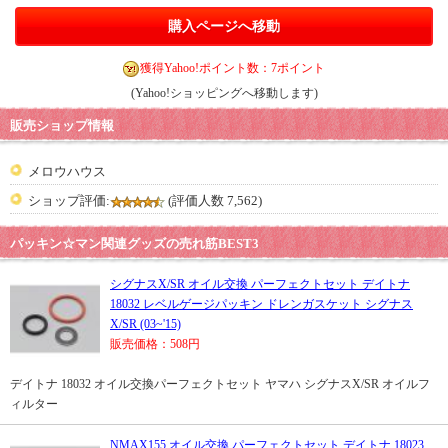
購入ページへ移動
獲得Yahoo!ポイント数：7ポイント
(Yahoo!ショッピングへ移動します)
販売ショップ情報
メロウハウス
ショップ評価:
(評価人数 7,562)
パッキン☆マン関連グッズの売れ筋BEST3
シグナスX/SR オイル交換 パーフェクトセット デイトナ
18032 レベルゲージパッキン ドレンガスケット シグナス
X/SR (03~'15)
販売価格：508円
デイトナ 18032 オイル交換パーフェクトセット ヤマハ シグナスX/SR オイルフ
ィルター
NMAX155 オイル交換 パーフェクトセット デイトナ 18023