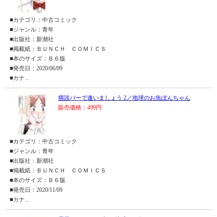
■カテゴリ：中古コミック
■ジャンル：青年
■出版社：新潮社
■掲載紙：ＢＵＮＣＨ ＣＯＭＩＣＳ
■本のサイズ：Ｂ６版
■発売日：2020/06/09
■カナ...
猥談バーで逢いましょう 2／地球のお魚ぽんちゃん
販売価格：499円
■カテゴリ：中古コミック
■ジャンル：青年
■出版社：新潮社
■掲載紙：ＢＵＮＣＨ ＣＯＭＩＣＳ
■本のサイズ：Ｂ６版
■発売日：2020/11/09
■カナ...