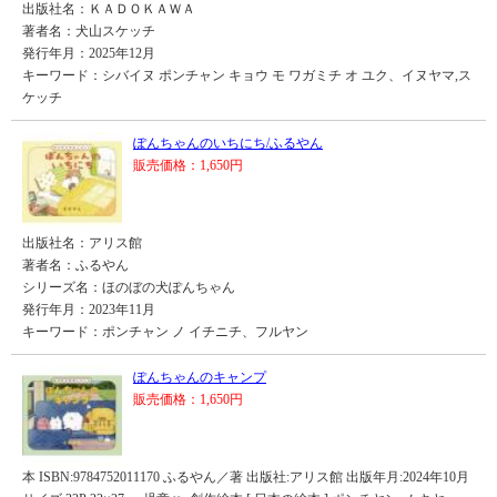
出版社名：ＫＡＤＯＫＡＷＡ
著者名：犬山スケッチ
発行年月：2025年12月
キーワード：シバイヌ ポンチャン キョウ モ ワガミチ オ ユク、イヌヤマ,ス
ケッチ
ぽんちゃんのいちにち/ふるやん
販売価格：1,650円
出版社名：アリス館
著者名：ふるやん
シリーズ名：ほのぼの犬ぽんちゃん
発行年月：2023年11月
キーワード：ポンチャン ノ イチニチ、フルヤン
ぽんちゃんのキャンプ
販売価格：1,650円
本 ISBN:9784752011170 ふるやん／著 出版社:アリス館 出版年月:2024年10月