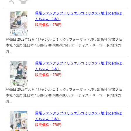
霧尾ファンクラブ 1 リュエルコミックス / 地球のお魚ぽ
んちゃん 〔本〕
販売価格：770円
発売日:2022年12月 / ジャンル:コミック / フォーマット:本 / 出版社:実業之日
本社 / 発売国:日本 / ISBN:9784408640761 / アーティストキーワード:地球の
お...
霧尾ファンクラブ 2 リュエルコミックス / 地球のお魚ぽ
んちゃん 〔本〕
販売価格：770円
発売日:2023年05月 / ジャンル:コミック / フォーマット:本 / 出版社:実業之日
本社 / 発売国:日本 / ISBN:9784408640938 / アーティストキーワード:地球の
お...
霧尾ファンクラブ 3 リュエルコミックス / 地球のお魚ぽ
んちゃん 〔本〕
販売価格：770円