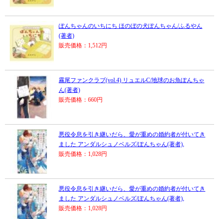
ぽんちゃんのいちにち ほのぼの犬ぽんちゃん/ふるやん
(著者)
販売価格：1,512円
霧尾ファンクラブ(vol.4) リュエルC/地球のお魚ぽんちゃ
ん(著者)
販売価格：660円
悪役令息を引き継いだら、愛が重めの婚約者が付いてき
ました アンダルシュノベルズ/ぽんちゃん(著者),
販売価格：1,028円
悪役令息を引き継いだら、愛が重めの婚約者が付いてき
ました アンダルシュノベルズ/ぽんちゃん(著者),
販売価格：1,028円