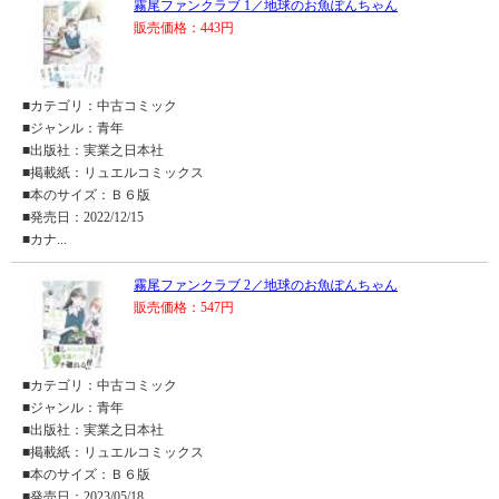
霧尾ファンクラブ 1／地球のお魚ぽんちゃん
販売価格：443円
■カテゴリ：中古コミック
■ジャンル：青年
■出版社：実業之日本社
■掲載紙：リュエルコミックス
■本のサイズ：Ｂ６版
■発売日：2022/12/15
■カナ...
霧尾ファンクラブ 2／地球のお魚ぽんちゃん
販売価格：547円
■カテゴリ：中古コミック
■ジャンル：青年
■出版社：実業之日本社
■掲載紙：リュエルコミックス
■本のサイズ：Ｂ６版
■発売日：2023/05/18