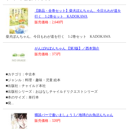
【新品・全巻セット】柴犬ぽんちゃん、今日もわが道を
行く 1-2巻セット KADOKAWA
販売価格：2,640円
柴犬ぽんちゃん、今日もわが道を行く 1-2巻セット KADOKAWA
がんばれぽんちゃん 【第3版】／西本鶏介
販売価格：375円
■カテゴリ：中古本
■ジャンル：料理・趣味・児童 絵本
■出版社：チャイルド本社
■出版社シリーズ：おはなしチャイルドリクエストシリーズ
■本のサイズ：単行本
■発...
猥談バーで逢いましょう 1／地球のお魚ぽんちゃん
販売価格：320円