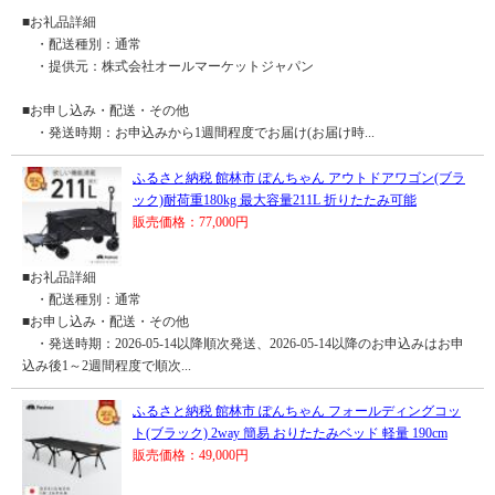
■お礼品詳細
・配送種別：通常
・提供元：株式会社オールマーケットジャパン
■お申し込み・配送・その他
・発送時期：お申込みから1週間程度でお届け(お届け時...
ふるさと納税 館林市 ぽんちゃん アウトドアワゴン(ブラ
ック)耐荷重180kg 最大容量211L 折りたたみ可能
販売価格：77,000円
■お礼品詳細
・配送種別：通常
■お申し込み・配送・その他
・発送時期：2026-05-14以降順次発送、2026-05-14以降のお申込みはお申
込み後1～2週間程度で順次...
ふるさと納税 館林市 ぽんちゃん フォールディングコッ
ト(ブラック) 2way 簡易 おりたたみベッド 軽量 190cm
販売価格：49,000円