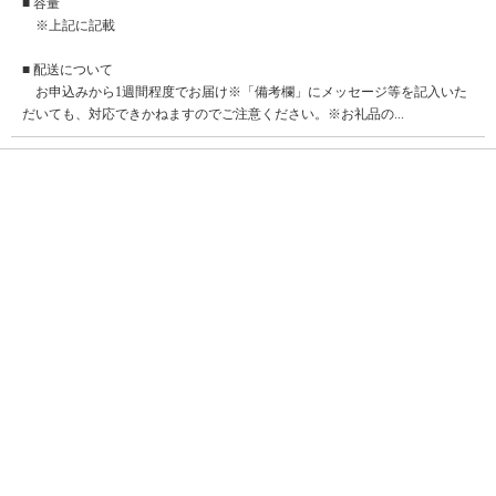
■ 容量
※上記に記載
■ 配送について
お申込みから1週間程度でお届け※「備考欄」にメッセージ等を記入いた
だいても、対応できかねますのでご注意ください。※お礼品の...