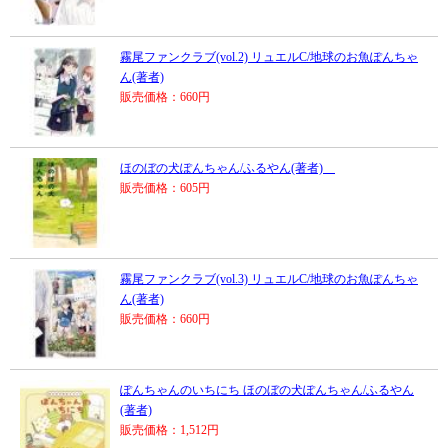
霧尾ファンクラブ(vol.2) リュエルC/地球のお魚ぽんちゃ
ん(著者)
販売価格：660円
ほのぼの犬ぽんちゃん/ふるやん(著者)
販売価格：605円
霧尾ファンクラブ(vol.3) リュエルC/地球のお魚ぽんちゃ
ん(著者)
販売価格：660円
ぽんちゃんのいちにち ほのぼの犬ぽんちゃん/ふるやん
(著者)
販売価格：1,512円