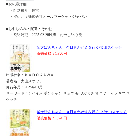
■お礼品詳細
・配送種別：通常
・提供元：株式会社オールマーケットジャパン
■お申し込み・配送・その他
・発送時期：2025-02-28以降、お申し込み後1...
柴犬ぽんちゃん、今日もわが道を行く/犬山スケッチ
販売価格：1,320円
出版社名：ＫＡＤＯＫＡＷＡ
著者名：犬山スケッチ
発行年月：2025年01月
キーワード：シバイヌ ポンチャン キョウ モ ワガミチ オ ユク、イヌヤマ,ス
ケッチ
柴犬ぽんちゃん、今日もわが道を行く ２/犬山スケッチ
販売価格：1,320円