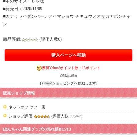
■本のサイズ：Ｂ６版
■発売日：2020/11/09
■カナ：ワイダンバーデアイマショウ チキュウノオサカナポンチャ
ン
商品評価:
(評価人数0)
購入ページへ移動
獲得Yahoo!ポイント数：13ポイント
(通常の3倍!)
(Yahoo!ショッピングへ移動します)
販売ショップ情報
ネットオフ ヤフー店
ショップ評価:
(評価人数 50,947)
ぽんちゃん関連グッズの売れ筋BEST3