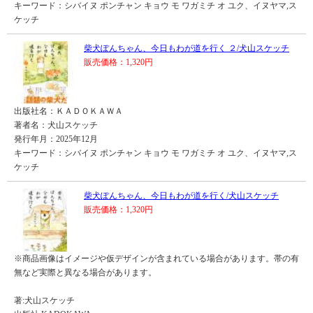
キーワード：シバイヌ ポンチャン キョウ モ ワガミチ オ ユク、イヌヤマ,ス
ケッチ
柴犬ぽんちゃん、今日もわが道を行く ２/犬山スケッチ
販売価格：1,320円
出版社名：ＫＡＤＯＫＡＷＡ
著者名：犬山スケッチ
発行年月：2025年12月
キーワード：シバイヌ ポンチャン キョウ モ ワガミチ オ ユク、イヌヤマ,ス
ケッチ
柴犬ぽんちゃん、今日もわが道を行く/犬山スケッチ
販売価格：1,320円
※商品画像はイメージや仮デザインが含まれている場合があります。帯の有
無など実際と異なる場合があります。
著:犬山スケッチ