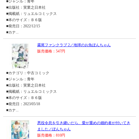
■ジャンル：青年
■出版社：実業之日本社
■掲載紙：リュエルコミックス
■本のサイズ：Ｂ６版
■発売日：2022/12/15
■カナ...
霧尾ファンクラブ 2／地球のお魚ぽんちゃん
販売価格：547円
■カテゴリ：中古コミック
■ジャンル：青年
■出版社：実業之日本社
■掲載紙：リュエルコミックス
■本のサイズ：Ｂ６版
■発売日：2023/05/18
■カナ...
悪役令息を引き継いだら、愛が重めの婚約者が付いてき
ました／ぽんちゃん
販売価格：810円