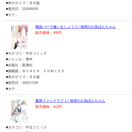
■本のサイズ：Ｂ６版
■発売日：2020/06/09
■カナ...
猥談バーで逢いましょう 2／地球のお魚ぽんちゃん
販売価格：499円
■カテゴリ：中古コミック
■ジャンル：青年
■出版社：新潮社
■掲載紙：ＢＵＮＣＨ ＣＯＭＩＣＳ
■本のサイズ：Ｂ６版
■発売日：2020/11/09
■カナ...
霧尾ファンクラブ 1／地球のお魚ぽんちゃん
販売価格：443円
■カテゴリ：中古コミック