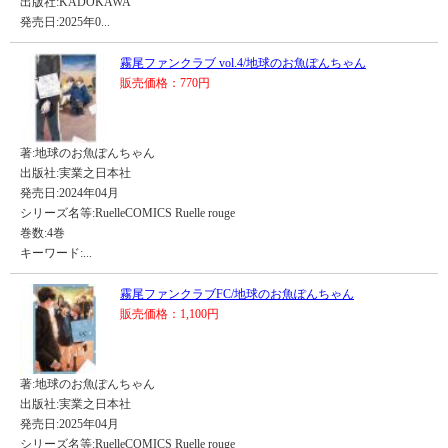
出版社:KADOKAWA
発売日:2025年0...
霧尾ファンクラブ vol.4/地球のお魚ぽんちゃん
販売価格：770円
著:地球のお魚ぽんちゃん
出版社:実業之日本社
発売日:2024年04月
シリーズ名等:RuelleCOMICS Ruelle rouge
巻数:4巻
キーワード:...
霧尾ファンクラブFC/地球のお魚ぽんちゃん
販売価格：1,100円
著:地球のお魚ぽんちゃん
出版社:実業之日本社
発売日:2025年04月
シリーズ名等:RuelleCOMICS Ruelle rouge