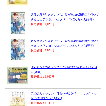
悪役令息を引き継いだら、愛が重めの婚約者が付いて
きました アンダルシュノベルズ/ぽんちゃん(著者),
販売価格：1,028円
悪役令息を引き継いだら、愛が重めの婚約者が付いて
きました アンダルシュノベルズ/ぽんちゃん(著者),
販売価格：1,028円
ぽんちゃんのキャンプ ほのぼの犬ぽんちゃん/ふるや
ん(著者)
販売価格：1,089円
柴犬ぽんちゃん、今日もわが道を行く コミックエッ
セイ/犬山スケッチ(著者)
販売価格：1,149円