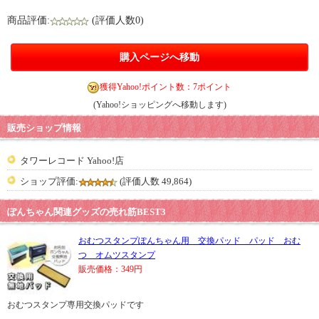
商品評価:
(評価人数0)
購入ページへ移動
獲得Yahoo!ポイント数：7ポイント
(Yahoo!ショッピングへ移動します)
販売ショップ情報
タワーレコード Yahoo!店
ショップ評価:
(評価人数 49,864)
ぽんちゃん関連グッズの売れ筋BEST3
おむつスタンプぽんちゃん用 交換パッド パッド おむ
つ オムツスタンプ
販売価格：349円
おむつスタンプ専用交換パッドです