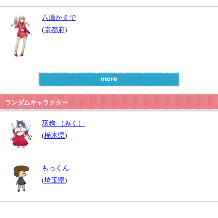
八瀬かえで
(
京都府
)
ランダムキャラクター
巫狗 （みく）
(
栃木県
)
もっくん
(
埼玉県
)