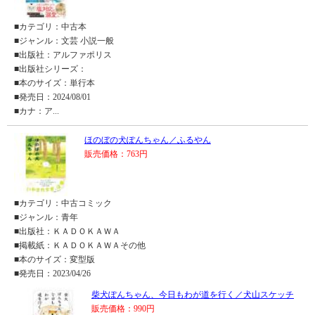
■カテゴリ：中古本
■ジャンル：文芸 小説一般
■出版社：アルファポリス
■出版社シリーズ：
■本のサイズ：単行本
■発売日：2024/08/01
■カナ：ア...
ほのぼの犬ぽんちゃん／ふるやん
販売価格：763円
■カテゴリ：中古コミック
■ジャンル：青年
■出版社：ＫＡＤＯＫＡＷＡ
■掲載紙：ＫＡＤＯＫＡＷＡその他
■本のサイズ：変型版
■発売日：2023/04/26
柴犬ぽんちゃん、今日もわが道を行く／犬山スケッチ
販売価格：990円