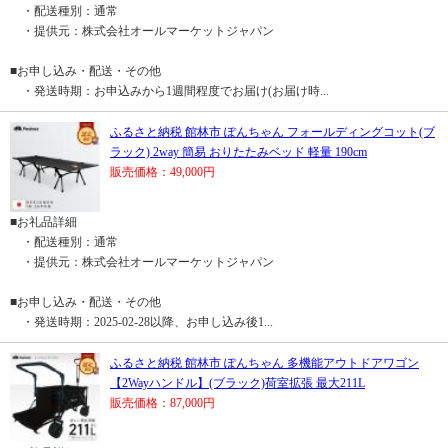
・配送種別：通常
・提供元：株式会社オールマーケットジャパン
■お申し込み・配送・その他
・発送時期：お申込みから1週間程度でお届け(お届け時...
ふるさと納税 館林市 ぽんちゃん フォールディングコット(ブ
ラック) 2way 簡易 おりたたみベッド 軽量 190cm
販売価格：49,000円
■お礼品詳細
・配送種別：通常
・提供元：株式会社オールマーケットジャパン
■お申し込み・配送・その他
・発送時期：2025-02-28以降、お申し込み後1...
ふるさと納税 館林市 ぽんちゃん 多機能アウトドアワゴン
【2Wayハンドル】(ブラック)荷室拡張 最大211L
販売価格：87,000円