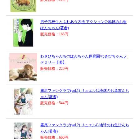
男子高校生とふれあう方法 アクションC/地球のお魚
ぽんちゃん(著者)
販売価格：165円
わさびちゃんちのぽんちゃん保育園/わさびちゃんフ
ァミリー【著】
販売価格：220円
霧尾ファンクラブ(vol.1) リュエルC/地球のお魚ぽんち
ゃん(著者)
販売価格：544円
霧尾ファンクラブ(vol.2) リュエルC/地球のお魚ぽんち
ゃん(著者)
販売価格：660円