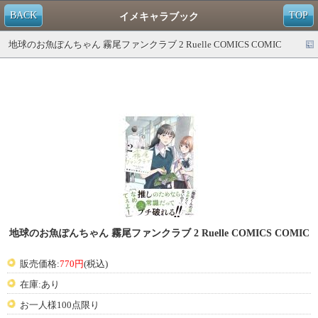
BACK
TOP
イメキャラブック
地球のお魚ぽんちゃん 霧尾ファンクラブ 2 Ruelle COMICS COMIC
地球のお魚ぽんちゃん 霧尾ファンクラブ 2 Ruelle COMICS COMIC
販売価格:
770円
(税込)
在庫:あり
お一人様100点限り