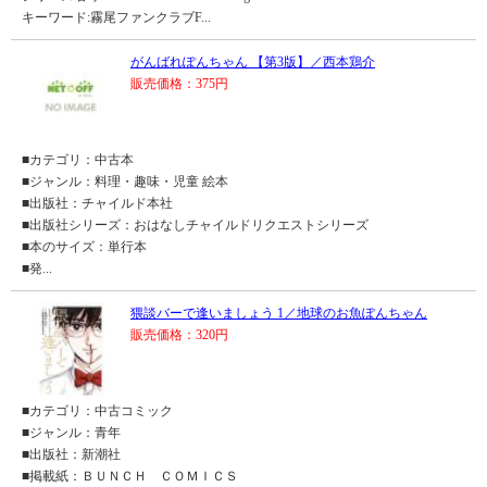
キーワード:霧尾ファンクラブF...
がんばれぽんちゃん 【第3版】／西本鶏介
販売価格：375円
■カテゴリ：中古本
■ジャンル：料理・趣味・児童 絵本
■出版社：チャイルド本社
■出版社シリーズ：おはなしチャイルドリクエストシリーズ
■本のサイズ：単行本
■発...
猥談バーで逢いましょう 1／地球のお魚ぽんちゃん
販売価格：320円
■カテゴリ：中古コミック
■ジャンル：青年
■出版社：新潮社
■掲載紙：ＢＵＮＣＨ ＣＯＭＩＣＳ