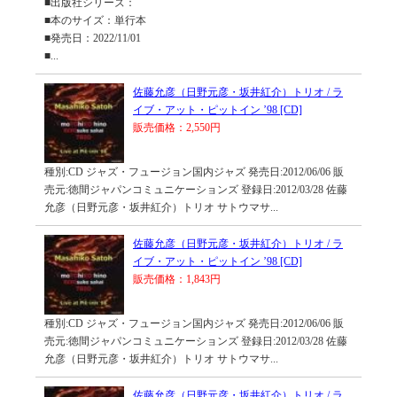
■出版社シリーズ：
■本のサイズ：単行本
■発売日：2022/11/01
■...
佐藤允彦（日野元彦・坂井紅介）トリオ / ラ
イブ・アット・ピットイン ’98 [CD]
販売価格：2,550円
種別:CD ジャズ・フュージョン国内ジャズ 発売日:2012/06/06 販
売元:徳間ジャパンコミュニケーションズ 登録日:2012/03/28 佐藤
允彦（日野元彦・坂井紅介）トリオ サトウマサ...
佐藤允彦（日野元彦・坂井紅介）トリオ / ラ
イブ・アット・ピットイン ’98 [CD]
販売価格：1,843円
種別:CD ジャズ・フュージョン国内ジャズ 発売日:2012/06/06 販
売元:徳間ジャパンコミュニケーションズ 登録日:2012/03/28 佐藤
允彦（日野元彦・坂井紅介）トリオ サトウマサ...
佐藤允彦（日野元彦・坂井紅介）トリオ / ラ