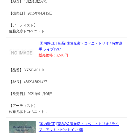
【JAN】 4582315820871
【発売日】 2015年04月15日
【アーティスト】
佐藤允彦トコベニ・ト...
[国内盤CD][新品]佐藤允彦トコベニ・トリオ / 時空継
手 ライブ1997
販売価格：2,500円
【品番】 YZSO-10110
【JAN】 4582315821427
【発売日】 2021年01月06日
【アーティスト】
佐藤允彦トコベニ・ト...
[国内盤CD][新品]佐藤允彦トコベニ・トリオ / ライ
ブ・アット・ピットイン '98