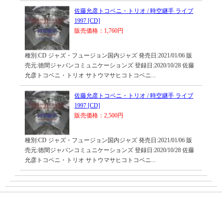
佐藤允彦トコベニ・トリオ / 時空継手 ライブ
1997 [CD]
販売価格：1,760円
種別:CD ジャズ・フュージョン国内ジャズ 発売日:2021/01/06 販
売元:徳間ジャパンコミュニケーションズ 登録日:2020/10/28 佐藤
允彦トコベニ・トリオ サトウマサヒコトコベニ...
佐藤允彦トコベニ・トリオ / 時空継手 ライブ
1997 [CD]
販売価格：2,500円
種別:CD ジャズ・フュージョン国内ジャズ 発売日:2021/01/06 販
売元:徳間ジャパンコミュニケーションズ 登録日:2020/10/28 佐藤
允彦トコベニ・トリオ サトウマサヒコトコベニ...