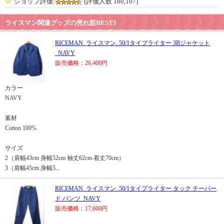
ショップ評価:
(評価人数 180,107)
ライスマン関連グッズの売れ筋BEST3
RICEMAN. ライスマン. 50/1タイプライター 3Bジャケット
_NAVY
販売価格：26,400円
カラー
NAVY
素材
Cotton 100%
サイズ
2（肩幅43cm 身幅52cm 袖丈62cm 着丈70cm）
3（肩幅45cm 身幅5...
RICEMAN. ライスマン. 50/1タイプライター タック テーパー
ド パンツ_NAVY
販売価格：17,600円