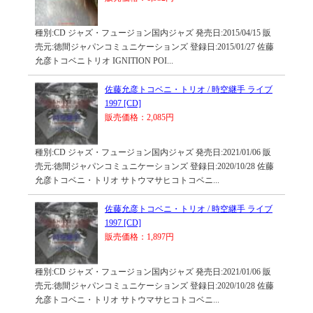
種別:CD ジャズ・フュージョン国内ジャズ 発売日:2015/04/15 販
売元:徳間ジャパンコミュニケーションズ 登録日:2015/01/27 佐藤
允彦トコベニトリオ IGNITION POI...
佐藤允彦トコベニ・トリオ / 時空継手 ライブ
1997 [CD]
販売価格：2,085円
種別:CD ジャズ・フュージョン国内ジャズ 発売日:2021/01/06 販
売元:徳間ジャパンコミュニケーションズ 登録日:2020/10/28 佐藤
允彦トコベニ・トリオ サトウマサヒコトコベニ...
佐藤允彦トコベニ・トリオ / 時空継手 ライブ
1997 [CD]
販売価格：1,897円
種別:CD ジャズ・フュージョン国内ジャズ 発売日:2021/01/06 販
売元:徳間ジャパンコミュニケーションズ 登録日:2020/10/28 佐藤
允彦トコベニ・トリオ サトウマサヒコトコベニ...