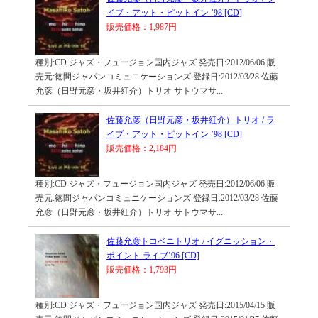
イブ・アット・ピットイン ’98 [CD]
販売価格：1,987円
種別:CD ジャズ・フュージョン国内ジャズ 発売日:2012/06/06 販
売元:徳間ジャパンコミュニケーションズ 登録日:2012/03/28 佐藤
允彦（日野元彦・坂井紅介）トリオ サトウマサ...
佐藤允彦（日野元彦・坂井紅介）トリオ / ラ
イブ・アット・ピットイン ’98 [CD]
販売価格：2,184円
種別:CD ジャズ・フュージョン国内ジャズ 発売日:2012/06/06 販
売元:徳間ジャパンコミュニケーションズ 登録日:2012/03/28 佐藤
允彦（日野元彦・坂井紅介）トリオ サトウマサ...
佐藤允彦トコベニトリオ / イグニッション・
ポイント ライブ’96 [CD]
販売価格：1,793円
種別:CD ジャズ・フュージョン国内ジャズ 発売日:2015/04/15 販