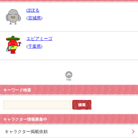
ぽぽる
(
宮城県
)
エビアミーゴ
(
千葉県
)
キーワード検索
キャラクター情報募集中
キャラクター掲載依頼