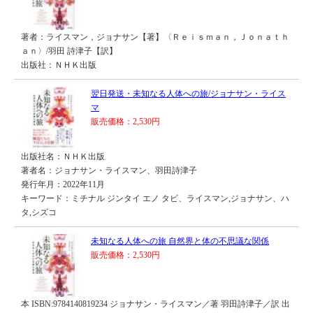
著者：ライスマン，ジョナサン【著】〈Ｒｅｉｓｍａｎ，Ｊｏｎａｔｈ
ａｎ〉/羽田 詩津子【訳】
出版社：ＮＨＫ出版
翌日発送・未知なる人体への旅/ジョナサン・ライス
マ
販売価格：2,530円
出版社名：ＮＨＫ出版
著者名：ジョナサン・ライスマン、羽田詩津子
発行年月：2022年11月
キーワード：ミチナル ジンタイ エノ タビ、ライスマン,ジョナサン、ハ
タ,シズコ
未知なる人体への旅 自然界と体の不思議な関係
販売価格：2,530円
本 ISBN:9784140819234 ジョナサン・ライスマン／著 羽田詩津子／訳 出