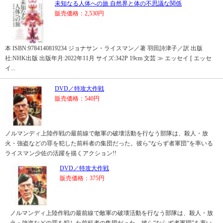
未知なる人体への旅 自然界と体の不思議な関係
販売価格：2,530円
本 ISBN:9784140819234 ジョナサン・ライスマン／著 羽田詩津子／訳 出版
社:NHK出版 出版年月:2022年11月 サイズ:342P 19cm 文芸 ≫ エッセイ [ エッセ
イ...
DVD／特攻大作戦
販売価格：540円
ノルマンディ上陸作戦の最前線で敵軍の破壊活動を行なう部隊は、殺人・放
火・強盗などの罪を犯した前科者の集団だった。彼ら“ならず者軍団”を率いる
ライスマン少佐の活躍を描くアクション!!
DVD／特攻大作戦
販売価格：375円
ノルマンディ上陸作戦の最前線で敵軍の破壊活動を行なう部隊は、殺人・放