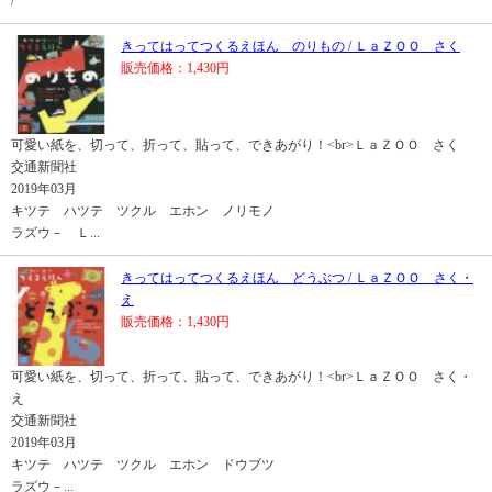
/
きってはってつくるえほん のりもの / ＬａＺＯＯ さく
販売価格：1,430円
可愛い紙を、切って、折って、貼って、できあがり！<br>ＬａＺＯＯ さく
交通新聞社
2019年03月
キツテ ハツテ ツクル エホン ノリモノ
ラズウ－ Ｌ...
きってはってつくるえほん どうぶつ / ＬａＺＯＯ さく・
え
販売価格：1,430円
可愛い紙を、切って、折って、貼って、できあがり！<br>ＬａＺＯＯ さく・
え
交通新聞社
2019年03月
キツテ ハツテ ツクル エホン ドウブツ
ラズウ－...