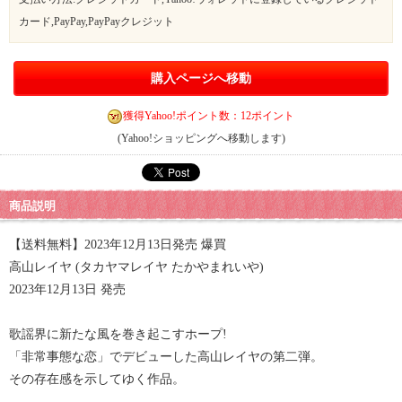
カード,PayPay,PayPayクレジット
購入ページへ移動
獲得Yahoo!ポイント数：12ポイント
(Yahoo!ショッピングへ移動します)
商品説明
【送料無料】2023年12月13日発売 爆買
高山レイヤ (タカヤマレイヤ たかやまれいや)
2023年12月13日 発売
歌謡界に新たな風を巻き起こすホープ!
「非常事態な恋」でデビューした高山レイヤの第二弾。
その存在感を示してゆく作品。