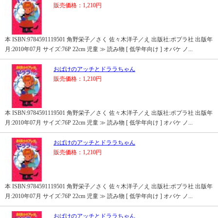
販売価格：1,210円
本 ISBN:9784591119501 角野栄子／さく 佐々木洋子／え 出版社:ポプラ社 出版年
月:2010年07月 サイズ:76P 22cm 児童 ≫ 読み物 [ 低学年向け ] オバケ ノ...
おばけのアッチとドララちゃん
販売価格：1,210円
本 ISBN:9784591119501 角野栄子／さく 佐々木洋子／え 出版社:ポプラ社 出版年
月:2010年07月 サイズ:76P 22cm 児童 ≫ 読み物 [ 低学年向け ] オバケ ノ...
おばけのアッチとドララちゃん
販売価格：1,210円
本 ISBN:9784591119501 角野栄子／さく 佐々木洋子／え 出版社:ポプラ社 出版年
月:2010年07月 サイズ:76P 22cm 児童 ≫ 読み物 [ 低学年向け ] オバケ ノ...
おばけのアッチとドララちゃん