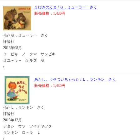
３びきのくま / Ｇ．ミューラー さく
販売価格：1,430円
<br>Ｇ．ミューラー さく
評論社
2013年08月
３ ビキ ノ クマ サンビキ
ミユ－ラ－ ゲルダ Ｇ
/
あたし、うそついちゃった / Ｌ．ランキン さく
販売価格：1,430円
<br>Ｌ．ランキン さく
評論社
2013年12月
アタシ ウソ ツイチヤツタ
ランキン ロ－ラ Ｌ
/