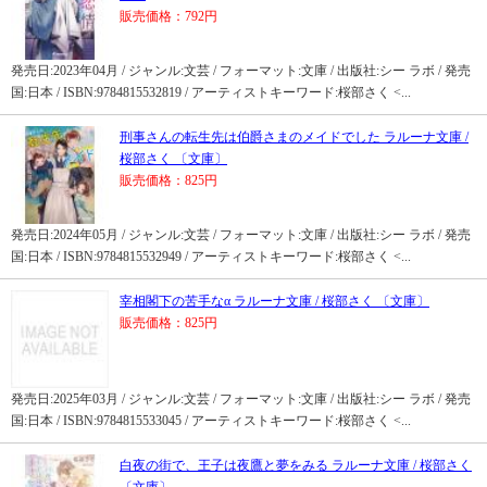
販売価格：792円
発売日:2023年04月 / ジャンル:文芸 / フォーマット:文庫 / 出版社:シー ラボ / 発売
国:日本 / ISBN:9784815532819 / アーティストキーワード:桜部さく <...
刑事さんの転生先は伯爵さまのメイドでした ラルーナ文庫 /
桜部さく 〔文庫〕
販売価格：825円
発売日:2024年05月 / ジャンル:文芸 / フォーマット:文庫 / 出版社:シー ラボ / 発売
国:日本 / ISBN:9784815532949 / アーティストキーワード:桜部さく <...
宰相閣下の苦手なα ラルーナ文庫 / 桜部さく 〔文庫〕
販売価格：825円
発売日:2025年03月 / ジャンル:文芸 / フォーマット:文庫 / 出版社:シー ラボ / 発売
国:日本 / ISBN:9784815533045 / アーティストキーワード:桜部さく <...
白夜の街で、王子は夜鷹と夢をみる ラルーナ文庫 / 桜部さく