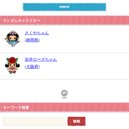
ランダムキャラクター
さくやちゃん
(
静岡県
)
浜寺ローズちゃん
(
大阪府
)
キーワード検索