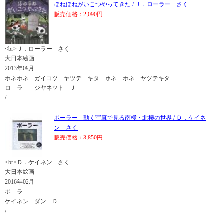
ほねほねがいこつやってきた / Ｊ．ローラー さく
販売価格：2,090円
<br>Ｊ．ローラー さく
大日本絵画
2013年09月
ホネホネ ガイコツ ヤツテ キタ ホネ ホネ ヤツテキタ
ロ－ラ－ ジヤネツト Ｊ
/
ポーラー 動く写真で見る南極・北極の世界 / Ｄ．ケイネ
ン さく
販売価格：3,850円
<br>Ｄ．ケイネン さく
大日本絵画
2016年02月
ポ－ラ－
ケイネン ダン Ｄ
/