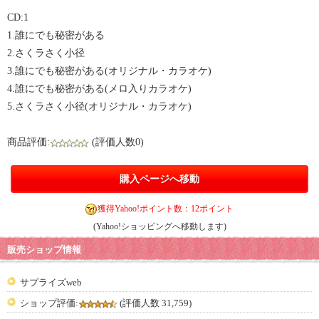
CD:1
1.誰にでも秘密がある
2.さくラさく小径
3.誰にでも秘密がある(オリジナル・カラオケ)
4.誰にでも秘密がある(メロ入りカラオケ)
5.さくラさく小径(オリジナル・カラオケ)
商品評価:
(評価人数0)
購入ページへ移動
獲得Yahoo!ポイント数：12ポイント
(Yahoo!ショッピングへ移動します)
販売ショップ情報
サプライズweb
ショップ評価:
(評価人数 31,759)