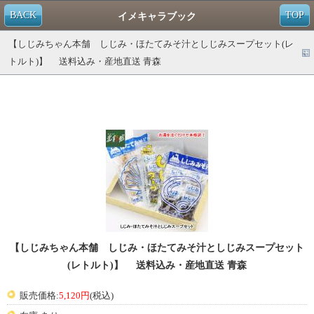
BACK
TOP
イメキャラブック
【しじみちゃん本舗 しじみ・ほたてみそ汁としじみスープセット(レ
トルト)】 送料込み・産地直送 青森
【しじみちゃん本舗 しじみ・ほたてみそ汁としじみスープセット
(レトルト)】 送料込み・産地直送 青森
販売価格:
5,120円
(税込)