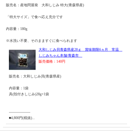
販売名：産地問屋発 大和しじみ 特大(青森県産)
「特大サイズ」で食べ応え充分です
内容量：180g
※水洗い不要、そのまますぐに食べられます
大和しじみ貝青森県産28ｇ 賞味期限6ヵ月 常温
しじみちゃん本舗/青森市
販売価格：140円
販売名：大和しじみ貝(青森県産)
内容量：1袋
具(殻付きしじみ)28g×1袋
------------------
■4,800円(税抜)...