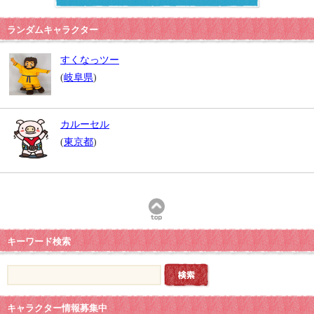
ランダムキャラクター
すくなっツー
(
岐阜県
)
カルーセル
(
東京都
)
キーワード検索
キャラクター情報募集中