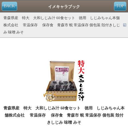
BACK
TOP
イメキャラブック
青森県産 特大 大和しじみ汁 60食セット 徳用 しじみちゃん本舗
株式会社 常温保存 保存食 青森市 蜆 常温保存 個包装 殻付きしじ
み 味噌 みそ
青森県産 特大 大和しじみ汁 60食セット 徳用 しじみちゃん本
舗株式会社 常温保存 保存食 青森市 蜆 常温保存 個包装 殻付
きしじみ 味噌 みそ