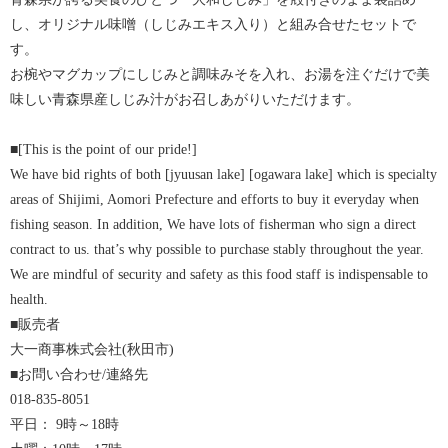
し、オリジナル味噌（しじみエキス入り）と組み合せたセットで
す。
お椀やマグカップにしじみと調味みそを入れ、お湯を注ぐだけで美
味しい青森県産しじみ汁がお召しあがりいただけます。
■[This is the point of our pride!]
We have bid rights of both [jyuusan lake] [ogawara lake] which is specialty
areas of Shijimi, Aomori Prefecture and efforts to buy it everyday when
fishing season. In addition, We have lots of fisherman who sign a direct
contract to us. that’s why possible to purchase stably throughout the year.
We are mindful of security and safety as this food staff is indispensable to
health.
■販売者
大一商事株式会社(秋田市)
■お問い合わせ/連絡先
018-835-8051
平日： 9時～18時