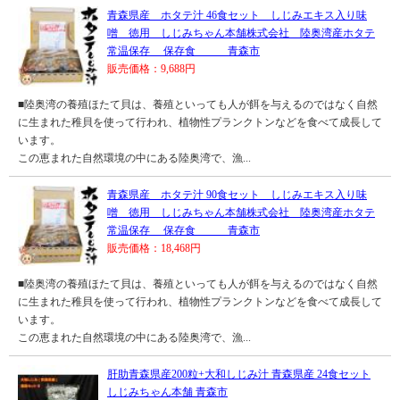
青森県産 ホタテ汁 46食セット しじみエキス入り味
噌 徳用 しじみちゃん本舗株式会社 陸奥湾産ホタテ
常温保存 保存食 青森市
販売価格：9,688円
■陸奥湾の養殖ほたて貝は、養殖といっても人が餌を与えるのではなく自然
に生まれた稚貝を使って行われ、植物性プランクトンなどを食べて成長して
います。
この恵まれた自然環境の中にある陸奥湾で、漁...
青森県産 ホタテ汁 90食セット しじみエキス入り味
噌 徳用 しじみちゃん本舗株式会社 陸奥湾産ホタテ
常温保存 保存食 青森市
販売価格：18,468円
■陸奥湾の養殖ほたて貝は、養殖といっても人が餌を与えるのではなく自然
に生まれた稚貝を使って行われ、植物性プランクトンなどを食べて成長して
います。
この恵まれた自然環境の中にある陸奥湾で、漁...
肝助青森県産200粒+大和しじみ汁 青森県産 24食セット
しじみちゃん本舗 青森市