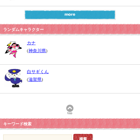
ランダムキャラクター
カナ
(
神奈川県
)
白サギくん
(
滋賀県
)
キーワード検索