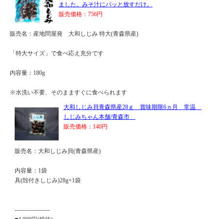
ました。みそ汁にパッと放すだけ。
販売価格：756円
販売名：産地問屋発 大和しじみ 特大(青森県産)
「特大サイズ」で食べ応え充分です
内容量：180g
※水洗い不要、そのまますぐに食べられます
大和しじみ貝青森県産28ｇ 賞味期限6ヵ月 常温
しじみちゃん本舗/青森市
販売価格：140円
販売名：大和しじみ貝(青森県産)
内容量：1袋
具(殻付きしじみ)28g×1袋
------------------