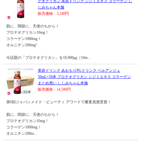
テオグリカン 美容ドリンク シジミエキス コラーゲン し
じみちゃん本舗
販売価格：3,240円
肌に、関節に、天使のちから！
プロテオグリカン10mg！
コラーゲン1000mg！
オルニチン200mg!
今話題の「プロテオグリカン」を10,000μg（10m...
美容ドリンク あおもりPGドリンク ベルアンジュ
50mL×50本 プロテオグリカン シジミエキス コラーゲン
まとめ買い しじみちゃん本舗
販売価格：14,580円
第6回ジャパンメイド・ビューティ アワードで審査員賞受賞！
肌に、関節に、天使のちから！
プロテオグリカン10mg！
コラーゲン1000mg！
オルニチン200m...