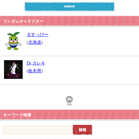
ランダムキャラクター
るすっぴー
(
北海道
)
Dr,カレキ
(
栃木県
)
キーワード検索