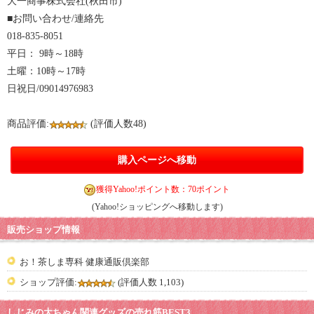
大一商事株式会社(秋田市)
■お問い合わせ/連絡先
018-835-8051
平日： 9時～18時
土曜：10時～17時
日祝日/09014976983
商品評価:
(評価人数48)
購入ページへ移動
獲得Yahoo!ポイント数：70ポイント
(Yahoo!ショッピングへ移動します)
販売ショップ情報
お！茶しま専科 健康通販倶楽部
ショップ評価:
(評価人数 1,103)
しじみの大ちゃん関連グッズの売れ筋BEST3