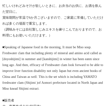
忙しいけれどみそ汁が欲しいときに、お弁当のお供に、お酒を飲ん
だ翌日に。
賞味期間が常温で6か月ございますので、ご家庭に常備していただけ
れば多くの場面で重宝します。
（調味みそには自社製しじみエキスを練りこんでおりますので、お
料理にもお使いいただけます。）
■Speaking of Japanese food in the morning, It must be Miso soup.
Freshwater clam that including plenty of mineral and amino acid called as
[doyoshijimi] in summer and [kanshijimi] in winter has been eaten since
long ago. And then, efficacy of Freshwater clam look forward to be able to
improve liver function disability not only Japan but even ancient books of
China and Taiwan as well. This is the set which is including YAMATO
freshwater clam (Shijimi )of Aomori prefecture located in North Japan and
Miso knead Shijimi extract.
■販売者