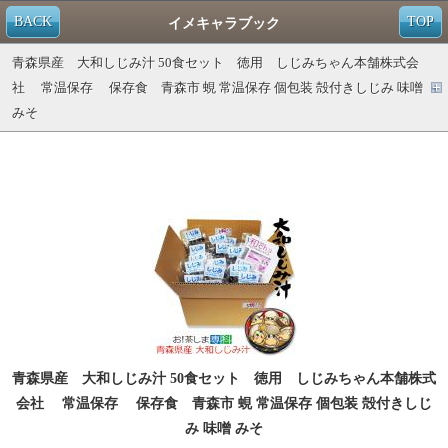
BACK
TOP
イメキャラブック
青森県産 大和しじみ汁 50食セット 徳用 しじみちゃん本舗株式会
社 常温保存 保存食 青森市 蜆 常温保存 個包装 殻付きしじみ 味噌
みそ
青森県産 大和しじみ汁 50食セット 徳用 しじみちゃん本舗株式
会社 常温保存 保存食 青森市 蜆 常温保存 個包装 殻付きしじ
み 味噌 みそ