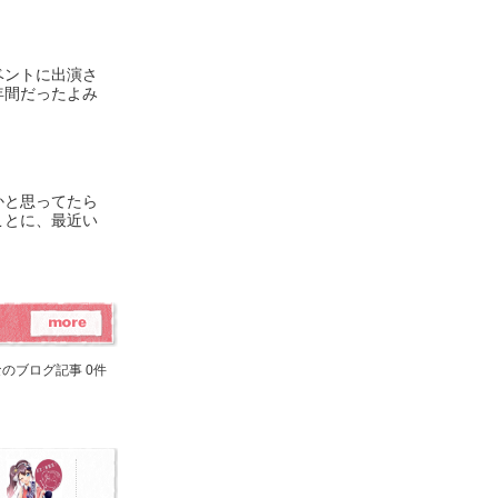
ベントに出演さ
年間だったよみ
かと思ってたら
ことに、最近い
のブログ記事 0件