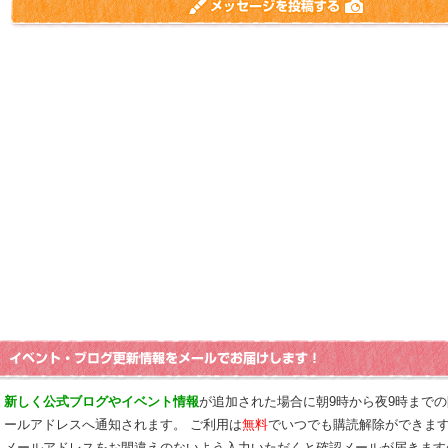
新しく公式ブログやイベント情報
が追加された場合に朝9時から夜9時まで
ールアドレスへ通知されます。 ご利用は
無料
でいつでも購読解除ができま
メールアドレスをお間違えのないよう入力いただくと確認メールが届きます