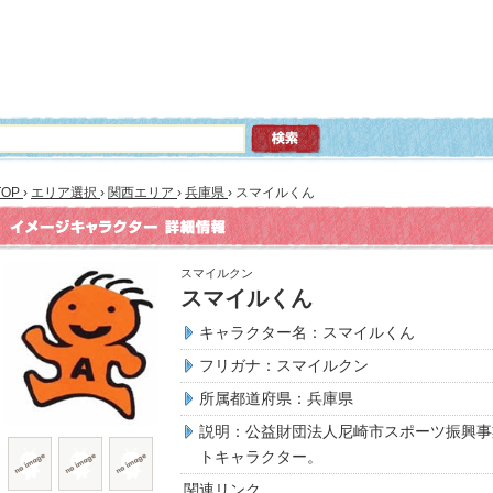
TOP
›
エリア選択
›
関西エリア
›
兵庫県
›
スマイルくん
スマイルクン
スマイルくん
キャラクター名：スマイルくん
フリガナ：スマイルクン
所属都道府県：兵庫県
説明：公益財団法人尼崎市スポーツ振興事
トキャラクター。
関連リンク