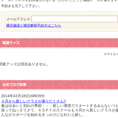
手続きを完了して下さい。
メールアドレス
購読確認と購読解除手続きはこちら
スマイル
関連グッズは現在ありません。
2014年03月18日16時39分
４月から新しいクラスが盛りだくさん!!
春は出会いと別れの季節・・・新しい環境でスタートするみんないつ
張ってねッさてさて、ＡＳＰＦのスクールも４月から新しいクラスが
んながスポーツを始めるきっかけになれたら嬉し...