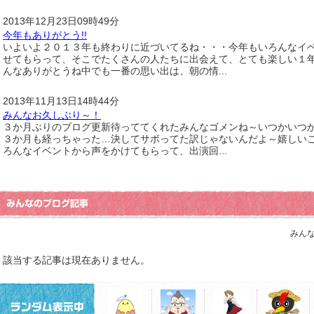
2013年12月23日09時49分
今年もありがとう!!
いよいよ２０１３年も終わりに近づいてるね・・・今年もいろんなイ
せてもらって、そこでたくさんの人たちに出会えて、とても楽しい１
んなありがとうね中でも一番の思い出は、朝の情...
2013年11月13日14時44分
みんなお久しぶり～！
３か月ぶりのブログ更新待っててくれたみんなゴメンね～いつかいつ
３か月も経っちゃった…決してサボってた訳じゃないんだよ～嬉しい
ろんなイベントから声をかけてもらって、出演回...
みんな
該当する記事は現在ありません。