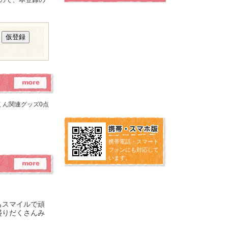
くん関連グッズ0点
携帯電話・スマート
フォンにも対応して
います。
もスマイルで頑
盛りだくさんみ