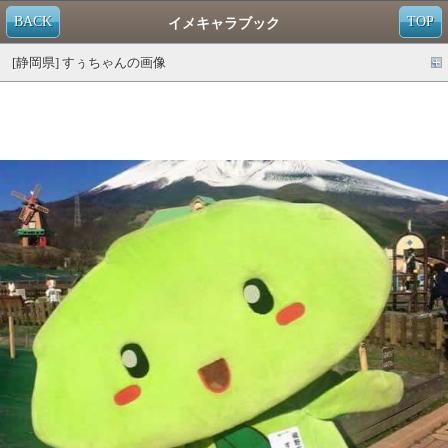
BACK
TOP
イメキャラブック
[静岡県] すぅちゃんの画像