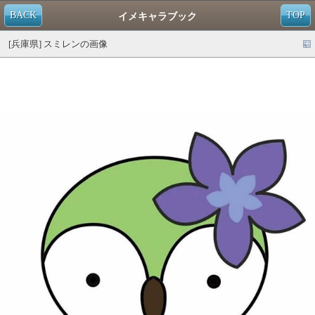
BACK
TOP
イメキャラブック
[兵庫県] スミレンの画像