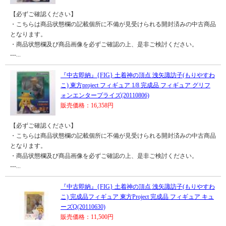
【必ずご確認ください】
・こちらは商品状態欄の記載個所に不備が見受けられる開封済みの中古商品
となります。
・商品状態欄及び商品画像を必ずご確認の上、是非ご検討ください。
---...
『中古即納』{FIG} 土着神の頂点 洩矢諏訪子(もりやすわ
こ) 東方project フィギュア 1/8 完成品 フィギュア グリフ
ォンエンタープライズ(20110806)
販売価格：16,358円
【必ずご確認ください】
・こちらは商品状態欄の記載個所に不備が見受けられる開封済みの中古商品
となります。
・商品状態欄及び商品画像を必ずご確認の上、是非ご検討ください。
---...
『中古即納』{FIG} 土着神の頂点 洩矢諏訪子(もりやすわ
こ) 完成品フィギュア 東方Project 完成品 フィギュア キュ
ーズQ(20110630)
販売価格：11,500円