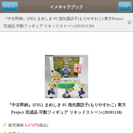
BACK
TOP
イメキャラブック
『中古即納』{FIG} まめしき 05 洩矢諏訪子(もりやすわこ) 東方Project
完成品 可動フィギュア リキッドストーン(20101130)
『中古即納』{FIG} まめしき 05 洩矢諏訪子(もりやすわこ) 東方
Project 完成品 可動フィギュア リキッドストーン(20101130)
販売価格:
8,470円
(税込)