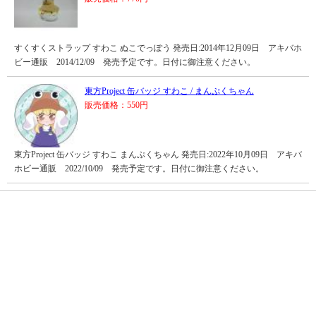
すくすくストラップ すわこ ぬこでっぽう 発売日:2014年12月09日 アキバホ
ビー通販 2014/12/09 発売予定です。日付に御注意ください。
東方Project 缶バッジ すわこ / まんぷくちゃん
販売価格：550円
東方Project 缶バッジ すわこ まんぷくちゃん 発売日:2022年10月09日 アキバ
ホビー通販 2022/10/09 発売予定です。日付に御注意ください。