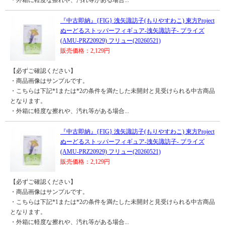
・外箱に軽度な擦れや、汚れ等がある場合...
『中古即納』{FIG} 洩矢諏訪子(もりやすわこ) 東方Project
ぬーどるストッパーフィギュア-洩矢諏訪子- プライズ
(AMU-PRZ20929) フリュー(20260521)
販売価格：2,129円
【必ずご確認ください】
・商品画像はサンプルです。
・こちらは下記*1または*2の条件を満たした未開封と見受けられる中古商品
となります。
・外箱に軽度な擦れや、汚れ等がある場合...
『中古即納』{FIG} 洩矢諏訪子(もりやすわこ) 東方Project
ぬーどるストッパーフィギュア-洩矢諏訪子- プライズ
(AMU-PRZ20929) フリュー(20260521)
販売価格：2,129円
【必ずご確認ください】
・商品画像はサンプルです。
・こちらは下記*1または*2の条件を満たした未開封と見受けられる中古商品
となります。
・外箱に軽度な擦れや、汚れ等がある場合...