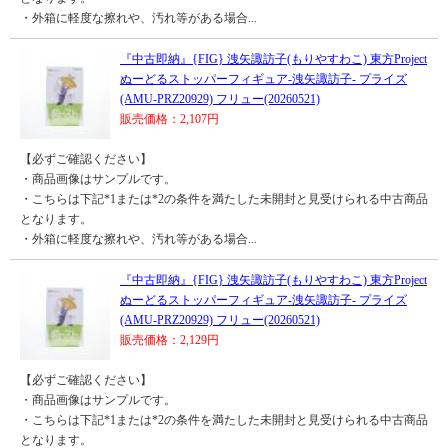
・外箱に軽度な擦れや、汚れ等がある場合...
『中古即納』{FIG} 洩矢諏訪子(もりやすわこ) 東方Project
ぬーどるストッパーフィギュア-洩矢諏訪子- プライズ
(AMU-PRZ20929) フリュー(20260521)
販売価格：2,107円
【必ずご確認ください】
・商品画像はサンプルです。
・こちらは下記*1または*2の条件を満たした未開封と見受けられる中古商品
となります。
・外箱に軽度な擦れや、汚れ等がある場合...
『中古即納』{FIG} 洩矢諏訪子(もりやすわこ) 東方Project
ぬーどるストッパーフィギュア-洩矢諏訪子- プライズ
(AMU-PRZ20929) フリュー(20260521)
販売価格：2,129円
【必ずご確認ください】
・商品画像はサンプルです。
・こちらは下記*1または*2の条件を満たした未開封と見受けられる中古商品
となります。