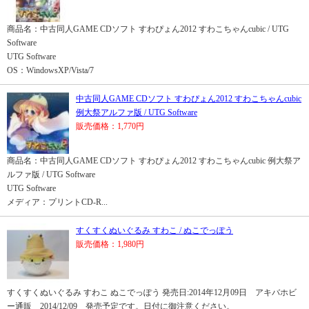
商品名：中古同人GAME CDソフト すわぴょん2012 すわこちゃんcubic / UTG
Software
UTG Software
OS：WindowsXP/Vista/7
中古同人GAME CDソフト すわぴょん2012 すわこちゃんcubic
例大祭アルファ版 / UTG Software
販売価格：1,770円
商品名：中古同人GAME CDソフト すわぴょん2012 すわこちゃんcubic 例大祭ア
ルファ版 / UTG Software
UTG Software
メディア：プリントCD-R...
すくすくぬいぐるみ すわこ / ぬこでっぽう
販売価格：1,980円
すくすくぬいぐるみ すわこ ぬこでっぽう 発売日:2014年12月09日 アキバホビ
ー通販 2014/12/09 発売予定です。日付に御注意ください。