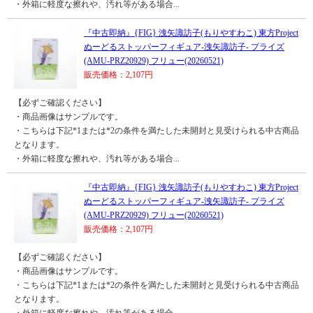
・外箱に軽度な擦れや、汚れ等がある場合...
『中古即納』{FIG} 洩矢諏訪子(もりやすわこ) 東方Project
ぬーどるストッパーフィギュア-洩矢諏訪子- プライズ
(AMU-PRZ20929) フリュー(20260521)
販売価格：2,107円
【必ずご確認ください】
・商品画像はサンプルです。
・こちらは下記*1または*2の条件を満たした未開封と見受けられる中古商品
となります。
・外箱に軽度な擦れや、汚れ等がある場合...
『中古即納』{FIG} 洩矢諏訪子(もりやすわこ) 東方Project
ぬーどるストッパーフィギュア-洩矢諏訪子- プライズ
(AMU-PRZ20929) フリュー(20260521)
販売価格：2,107円
【必ずご確認ください】
・商品画像はサンプルです。
・こちらは下記*1または*2の条件を満たした未開封と見受けられる中古商品
となります。