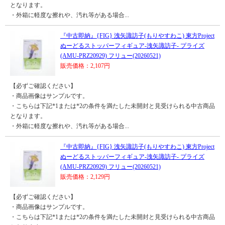
となります。
・外箱に軽度な擦れや、汚れ等がある場合...
『中古即納』{FIG} 洩矢諏訪子(もりやすわこ) 東方Project
ぬーどるストッパーフィギュア-洩矢諏訪子- プライズ
(AMU-PRZ20929) フリュー(20260521)
販売価格：2,107円
【必ずご確認ください】
・商品画像はサンプルです。
・こちらは下記*1または*2の条件を満たした未開封と見受けられる中古商品
となります。
・外箱に軽度な擦れや、汚れ等がある場合...
『中古即納』{FIG} 洩矢諏訪子(もりやすわこ) 東方Project
ぬーどるストッパーフィギュア-洩矢諏訪子- プライズ
(AMU-PRZ20929) フリュー(20260521)
販売価格：2,129円
【必ずご確認ください】
・商品画像はサンプルです。
・こちらは下記*1または*2の条件を満たした未開封と見受けられる中古商品