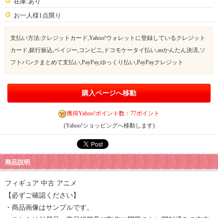
在庫:あり
お一人様1点限り
支払い方法:クレジットカード,Yahoo!ウォレットに登録しているクレジット
カード,銀行振込,ペイジー,コンビニ,ドコモケータイ払い,auかんたん決済,ソ
フトバンクまとめて支払い,PayPay,ゆっくり払い,PayPayクレジット
購入ページへ移動
獲得Yahoo!ポイント数：77ポイント
(Yahoo!ショッピングへ移動します)
商品説明
フィギュア 中古 アニメ
【必ずご確認ください】
・商品画像はサンプルです。