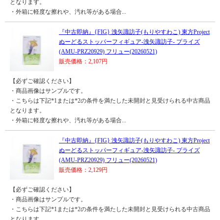
となります。
・外箱に軽度な擦れや、汚れ等がある場合...
『中古即納』{FIG} 洩矢諏訪子(もりやすわこ) 東方Project
ぬーどるストッパーフィギュア-洩矢諏訪子- プライズ
(AMU-PRZ20929) フリュー(20260521)
販売価格：2,107円
【必ずご確認ください】
・商品画像はサンプルです。
・こちらは下記*1または*2の条件を満たした未開封と見受けられる中古商品
となります。
・外箱に軽度な擦れや、汚れ等がある場合...
『中古即納』{FIG} 洩矢諏訪子(もりやすわこ) 東方Project
ぬーどるストッパーフィギュア-洩矢諏訪子- プライズ
(AMU-PRZ20929) フリュー(20260521)
販売価格：2,129円
【必ずご確認ください】
・商品画像はサンプルです。
・こちらは下記*1または*2の条件を満たした未開封と見受けられる中古商品
となります。