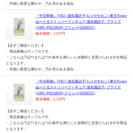
・外箱に軽度な擦れや、汚れ等がある場合...
『中古即納』{FIG} 洩矢諏訪子(もりやすわこ) 東方Project
ぬーどるストッパーフィギュア-洩矢諏訪子- プライズ
(AMU-PRZ20929) フリュー(20260521)
販売価格：2,107円
【必ずご確認ください】
・商品画像はサンプルです。
・こちらは下記*1または*2の条件を満たした未開封と見受けられる中古商品
となります。
・外箱に軽度な擦れや、汚れ等がある場合...
『中古即納』{FIG} 洩矢諏訪子(もりやすわこ) 東方Project
ぬーどるストッパーフィギュア-洩矢諏訪子- プライズ
(AMU-PRZ20929) フリュー(20260521)
販売価格：2,129円
【必ずご確認ください】
・商品画像はサンプルです。
・こちらは下記*1または*2の条件を満たした未開封と見受けられる中古商品
となります。