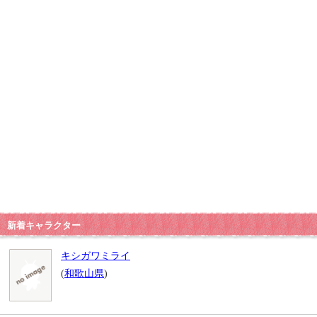
新着キャラクター
キシガワミライ
(
和歌山県
)