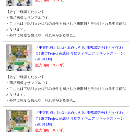
販売価格：9,317円
【必ずご確認ください】
・商品画像はサンプルです。
・こちらは下記*1または*2の条件を満たした未開封と見受けられる中古商品
となります。
・外箱に軽度な擦れや、汚れ等がある場合...
『中古即納』{FIG} まめしき 05 洩矢諏訪子(もりやすわ
こ) 東方Project 完成品 可動フィギュア リキッドストーン
(20101130)
販売価格：9,223円
【必ずご確認ください】
・商品画像はサンプルです。
・こちらは下記*1または*2の条件を満たした未開封と見受けられる中古商品
となります。
・外箱に軽度な擦れや、汚れ等がある場合...
『中古即納』{FIG} まめしき 05 洩矢諏訪子(もりやすわ
こ) 東方Project 完成品 可動フィギュア リキッドストーン
(20101130)
販売価格：8,385円