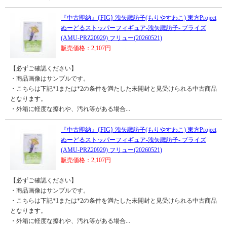
『中古即納』{FIG} 洩矢諏訪子(もりやすわこ) 東方Project
ぬーどるストッパーフィギュア-洩矢諏訪子- プライズ
(AMU-PRZ20929) フリュー(20260521)
販売価格：2,107円
【必ずご確認ください】
・商品画像はサンプルです。
・こちらは下記*1または*2の条件を満たした未開封と見受けられる中古商品
となります。
・外箱に軽度な擦れや、汚れ等がある場合...
『中古即納』{FIG} 洩矢諏訪子(もりやすわこ) 東方Project
ぬーどるストッパーフィギュア-洩矢諏訪子- プライズ
(AMU-PRZ20929) フリュー(20260521)
販売価格：2,107円
【必ずご確認ください】
・商品画像はサンプルです。
・こちらは下記*1または*2の条件を満たした未開封と見受けられる中古商品
となります。
・外箱に軽度な擦れや、汚れ等がある場合...