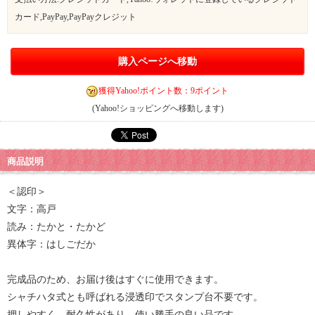
カード,PayPay,PayPayクレジット
購入ページへ移動
獲得Yahoo!ポイント数：9ポイント
(Yahoo!ショッピングへ移動します)
商品説明
＜認印＞
文字：高戸
読み：たかと・たかど
異体字：はしごだか
完成品のため、お届け後はすぐに使用できます。
シャチハタ式とも呼ばれる浸透印でスタンプ台不要です。
押しやすく、耐久性があり、使い勝手の良い品です。