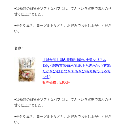
●10種類の穀物をソフトなパフにし、てんさい含蜜糖でほんのり
甘く仕上げました。
●牛乳や豆乳、ヨーグルトなどと、お好みでお召し上がりくださ
い。
名称：...
【旭食品】国内産原料100％ 十穀シリアル
150g×10袋(玄米/白米/丸麦/もち黒米/もち玄米/
たかきび/はとむぎ/もちきび/もちあわ/うるち
ひえ)
販売価格：9,960円
●10種類の穀物をソフトなパフにし、てんさい含蜜糖でほんのり
甘く仕上げました。
●牛乳や豆乳、ヨーグルトなどと、お好みでお召し上がりくださ
い。