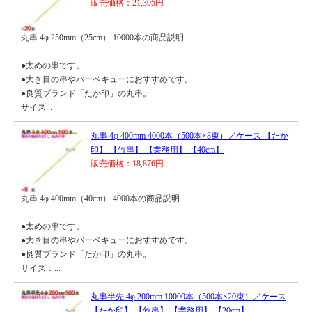
販売価格：21,395円
丸串 4φ 250mm（25cm） 10000本の商品説明
●太めの串です。
●大き目の串やバーベキューにおすすめです。
●良質ブランド「たか印」の丸串。
サイズ...
丸串 4φ 400mm 4000本（500本×8束）／ケース 【たか
印】 【竹串】 【業務用】 【40cm】
販売価格：18,876円
丸串 4φ 400mm（40cm） 4000本の商品説明
●太めの串です。
●大き目の串やバーベキューにおすすめです。
●良質ブランド「たか印」の丸串。
サイズ：...
丸串半先 4φ 200mm 10000本（500本×20束）／ケース
【たか印】 【竹串】 【業務用】 【20cm】