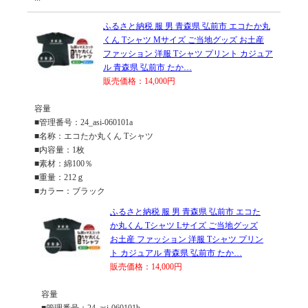
ふるさと納税 服 男 青森県 弘前市 エコたか丸
くん Tシャツ Mサイズ ご当地グッズ お土産
ファッション 洋服 Tシャツ プリント カジュア
ル 青森県 弘前市 たか…
販売価格：14,000円
容量
■管理番号：24_asi-060101a
■名称：エコたか丸くん Tシャツ
■内容量：1枚
■素材：綿100％
■重量：212ｇ
■カラー：ブラック
ふるさと納税 服 男 青森県 弘前市 エコた
か丸くん Tシャツ Lサイズ ご当地グッズ
お土産 ファッション 洋服 Tシャツ プリン
ト カジュアル 青森県 弘前市 たか…
販売価格：14,000円
容量