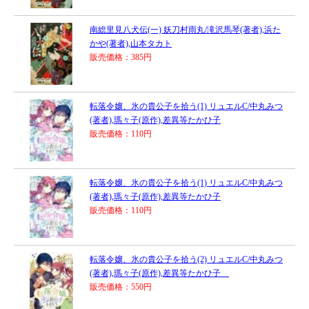
南総里見八犬伝(一) 妖刀村雨丸/滝沢馬琴(著者),浜た
かや(著者),山本タカト
販売価格：385円
転落令嬢、氷の貴公子を拾う(1) リュエルC/中丸みつ
(著者),瑪々子(原作),差異等たかひ子
販売価格：110円
転落令嬢、氷の貴公子を拾う(1) リュエルC/中丸みつ
(著者),瑪々子(原作),差異等たかひ子
販売価格：110円
転落令嬢、氷の貴公子を拾う(2) リュエルC/中丸みつ
(著者),瑪々子(原作),差異等たかひ子
販売価格：550円