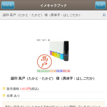
BACK
TOP
イメキャラブック
認印 高戸（たかと・たかど） 様（異体字：はしごだか）
認印 高戸（たかと・たかど） 様（異体字：はしごだか）
販売価格:
1,012円
(税込)
在庫:あり
支払い方法:クレジットカード,Yahoo!ウォレットに登録しているクレジット