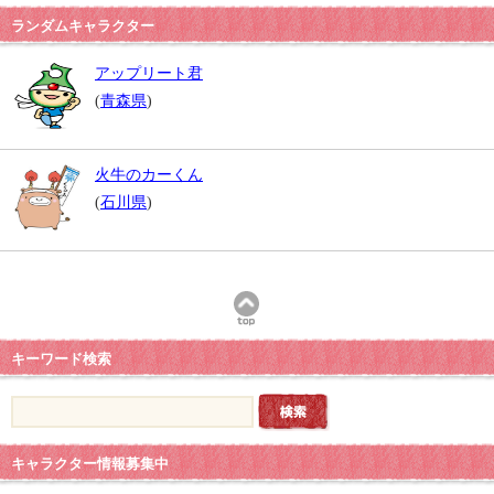
ランダムキャラクター
アップリート君
(
青森県
)
火牛のカーくん
(
石川県
)
キーワード検索
キャラクター情報募集中