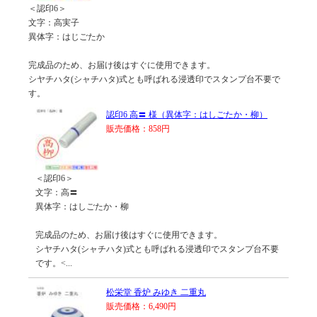
＜認印6＞
文字：高実子
異体字：はじごたか
完成品のため、お届け後はすぐに使用できます。
シヤチハタ(シャチハタ)式とも呼ばれる浸透印でスタンプ台不要で
す。
認印6 高〓 様（異体字：はしごたか・柳）
販売価格：858円
＜認印6＞
文字：高〓
異体字：はしごたか・柳
完成品のため、お届け後はすぐに使用できます。
シヤチハタ(シャチハタ)式とも呼ばれる浸透印でスタンプ台不要
です。<...
松栄堂 香炉 みゆき 二重丸
販売価格：6,490円