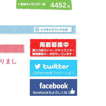
4452
りまし