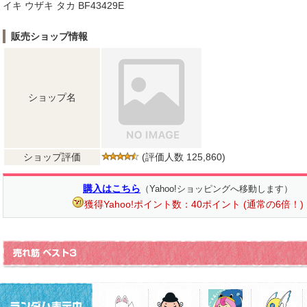
イキ ウザキ タカ BF43429E
販売ショップ情報
ショップ名
ショップ評価
(評価人数 125,860)
購入はこちら
（Yahoo!ショッピングへ移動します）
獲得Yahoo!ポイント数：40ポイント (通常の6倍！)