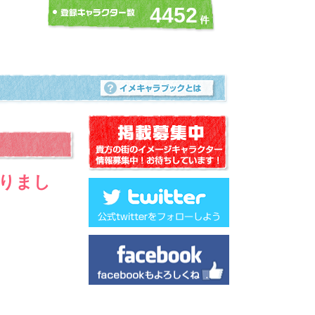
4452
りまし