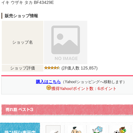
イキ ウザキ タカ BF43429E
販売ショップ情報
ショップ名
ショップ評価
(評価人数 125,857)
購入はこちら
（Yahoo!ショッピングへ移動します）
獲得Yahoo!ポイント数：6ポイント