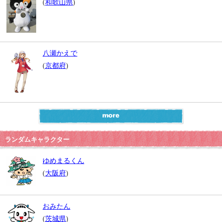
(
和歌山県
)
八瀬かえで
(
京都府
)
ランダムキャラクター
ゆめまるくん
(
大阪府
)
おみたん
(
茨城県
)