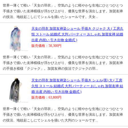
世界一薄くて軽い「天女の羽衣」。空気のように軽やかな生地にひとつひとつ
手描きで描いた友禅模様が浮かび上がり、優美な世界を演出します。加賀友禅
の技法、地紋起こしにてシェルを描いたショールです。天女...
天女の羽衣 加賀友禅染ショール 手描き クジャク 大 ( 工房久
恒 ストール 結婚式 大判 パーティー おしゃれ 加賀友禅 結婚
出産 内祝い 引き出物 金婚式 )
販売価格：58,300円
世界一薄くて軽い「天女の羽衣」。空気のように軽やかな生地にひとつひとつ
手描きで描いた友禅模様が浮かび上がり、優美な世界を演出します。加賀友禅
の手描き模様「クジャク」。加賀友禅の技法でクジャクの羽...
天女の羽衣 加賀友禅染ショール 手描き シェル(黒) 大 ( 工房
久恒 ストール 結婚式 大判 パーティー おしゃれ 加賀友禅 結
婚 出産 内祝い 引き出物 金婚式 )
販売価格：63,800円
世界一薄くて軽い「天女の羽衣」。空気のように軽やかな生地にひとつひとつ
手描きで描いた友禅模様が浮かび上がり、優美な世界を演出します。加賀友禅
の技法、地紋起こしにてシェルを描いた大判のショールです...