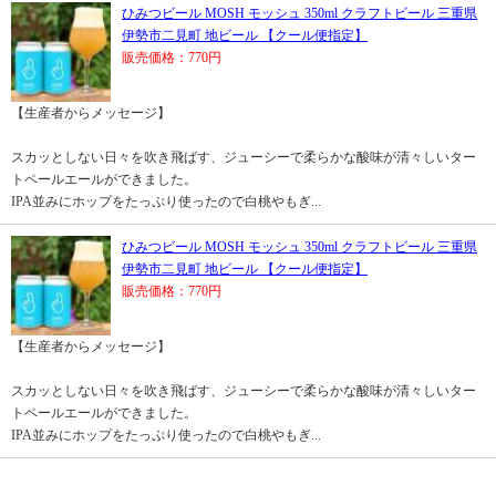
ひみつビール MOSH モッシュ 350ml クラフトビール 三重県
伊勢市二見町 地ビール 【クール便指定】
販売価格：770円
【生産者からメッセージ】
スカッとしない日々を吹き飛ばす、ジューシーで柔らかな酸味が清々しいター
トペールエールができました。
IPA並みにホップをたっぷり使ったので白桃やもぎ...
ひみつビール MOSH モッシュ 350ml クラフトビール 三重県
伊勢市二見町 地ビール 【クール便指定】
販売価格：770円
【生産者からメッセージ】
スカッとしない日々を吹き飛ばす、ジューシーで柔らかな酸味が清々しいター
トペールエールができました。
IPA並みにホップをたっぷり使ったので白桃やもぎ...