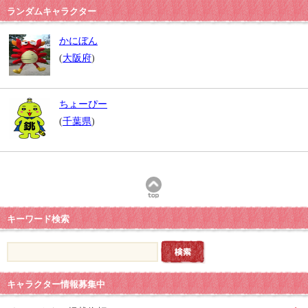
ランダムキャラクター
かにぼん
(
大阪府
)
ちょーぴー
(
千葉県
)
キーワード検索
キャラクター情報募集中