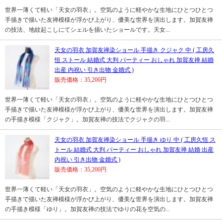
世界一薄くて軽い「天女の羽衣」。空気のように軽やかな生地にひとつひとつ
手描きで描いた友禅模様が浮かび上がり、優美な世界を演出します。加賀友禅
の技法、地紋起こしにてシェルを描いたショールです。天女...
天女の羽衣 加賀友禅染ショール 手描き クジャク 中 ( 工房久
恒 ストール 結婚式 大判 パーティー おしゃれ 加賀友禅 結婚
出産 内祝い 引き出物 金婚式 )
販売価格：35,200円
世界一薄くて軽い「天女の羽衣」。空気のように軽やかな生地にひとつひとつ
手描きで描いた友禅模様が浮かび上がり、優美な世界を演出します。加賀友禅
の手描き模様「クジャク」。加賀友禅の技法でクジャクの羽...
天女の羽衣 加賀友禅染ショール 手描き ゆり 中 ( 工房久恒 ス
トール 結婚式 大判 パーティー おしゃれ 加賀友禅 結婚 出産
内祝い 引き出物 金婚式 )
販売価格：35,200円
世界一薄くて軽い「天女の羽衣」。空気のように軽やかな生地にひとつひとつ
手描きで描いた友禅模様が浮かび上がり、優美な世界を演出します。加賀友禅
の手描き模様「ゆり」。加賀友禅の技法でゆりの花を空気の...