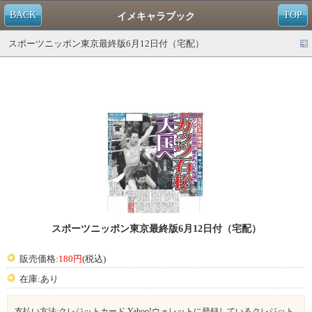
BACK
TOP
イメキャラブック
スポーツニッポン東京最終版6月12日付（宅配）
スポーツニッポン東京最終版6月12日付（宅配）
販売価格:
180円
(税込)
在庫:あり
支払い方法:クレジットカード,Yahoo!ウォレットに登録しているクレジット