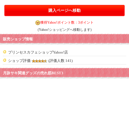
購入ページへ移動
獲得Yahoo!ポイント数：3ポイント
(Yahoo!ショッピングへ移動します)
販売ショップ情報
プリンセスカフェショップYahoo!店
ショップ評価:
(評価人数 141)
月詠サキ関連グッズの売れ筋BEST3