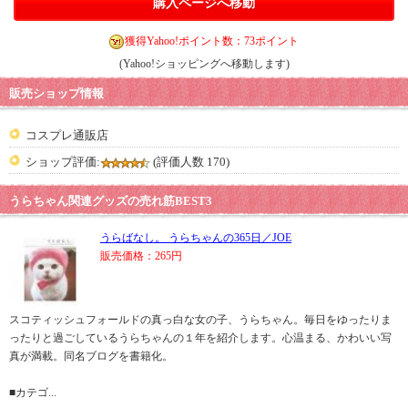
購入ページへ移動
獲得Yahoo!ポイント数：73ポイント
(Yahoo!ショッピングへ移動します)
販売ショップ情報
コスプレ通販店
ショップ評価:
(評価人数 170)
うらちゃん関連グッズの売れ筋BEST3
うらばなし。 うらちゃんの365日／JOE
販売価格：265円
スコティッシュフォールドの真っ白な女の子、うらちゃん。毎日をゆったりま
ったりと過ごしているうらちゃんの１年を紹介します。心温まる、かわいい写
真が満載。同名ブログを書籍化。
■カテゴ...