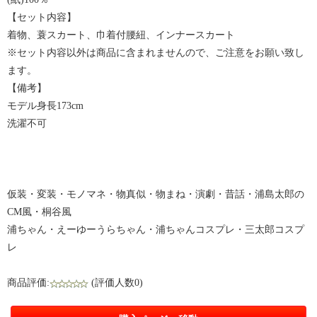
【セット内容】
着物、蓑スカート、巾着付腰紐、インナースカート
※セット内容以外は商品に含まれませんので、ご注意をお願い致し
ます。
【備考】
モデル身長173cm
洗濯不可
仮装・変装・モノマネ・物真似・物まね・演劇・昔話・浦島太郎の
CM風・桐谷風
浦ちゃん・えーゆーうらちゃん・浦ちゃんコスプレ・三太郎コスプ
レ
商品評価:
(評価人数0)