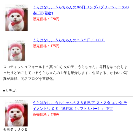
うらばなし。 うらちゃんの365日 リンダパブリッシャーズの
本/JOE(著者)
販売価格：220円
うらばなし。 うらちゃんの３６５日／ＪＯＥ
販売価格：175円
スコティッシュフォールドの真っ白な女の子、うらちゃん。毎日をゆったりま
ったりと過ごしているうらちゃんの１年を紹介します。心温まる、かわいい写
真が満載。同名ブログを書籍化。
■カテゴ...
うらばなし。 うらちゃんの３６５日/ア-ス・スタ-エンタ-テ
イメント/ＪＯＥ（単行本（ソフトカバー）） 中古
販売価格：479円
著者名：ＪＯＥ