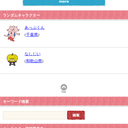
ランダムキャラクター
あっぷくん
(
千葉県
)
なしじい
(
和歌山県
)
キーワード検索