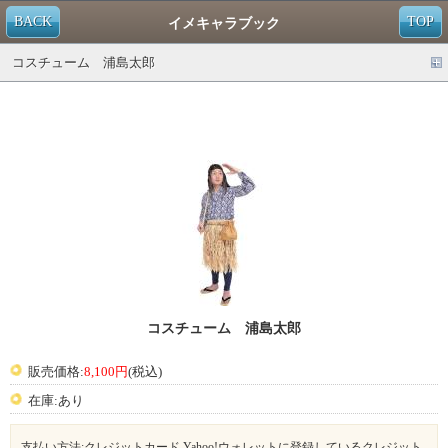
BACK
TOP
イメキャラブック
コスチューム 浦島太郎
コスチューム 浦島太郎
販売価格:
8,100円
(税込)
在庫:あり
支払い方法:クレジットカード,Yahoo!ウォレットに登録しているクレジット