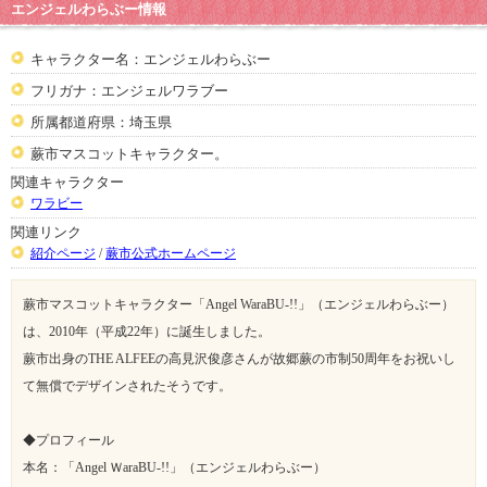
エンジェルわらぶー情報
キャラクター名：エンジェルわらぶー
フリガナ：エンジェルワラブー
所属都道府県：埼玉県
蕨市マスコットキャラクター。
関連キャラクター
ワラビー
関連リンク
紹介ページ
/
蕨市公式ホームページ
蕨市マスコットキャラクター「Angel WaraBU-!!」（エンジェルわらぶー）
は、2010年（平成22年）に誕生しました。
蕨市出身のTHE ALFEEの高見沢俊彦さんが故郷蕨の市制50周年をお祝いし
て無償でデザインされたそうです。
◆プロフィール
本名：「Angel ＷaraBU-!!」（エンジェルわらぶー）