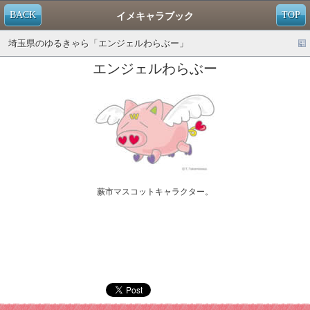
BACK
TOP
イメキャラブック
埼玉県のゆるきゃら「エンジェルわらぶー」
エンジェルわらぶー
蕨市マスコットキャラクター。