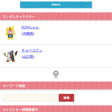
ランダムキャラクター
SUNちゃん
(
沖縄県
)
チョーコクン
(
山口県
)
キーワード検索
キャラクター情報募集中