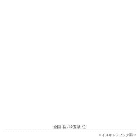
全国
位 / 埼玉県
位
※イメキャラブック調べ