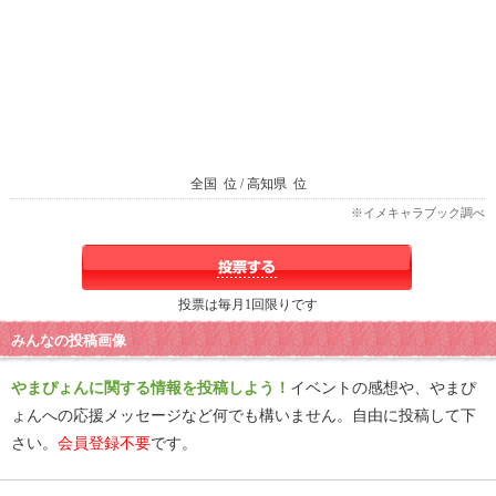
全国
位 / 高知県
位
※イメキャラブック調べ
投票は毎月1回限りです
みんなの投稿画像
やまぴょんに関する情報を投稿しよう！
イベントの感想や、やまぴ
ょんへの応援メッセージなど何でも構いません。自由に投稿して下
さい。
会員登録不要
です。