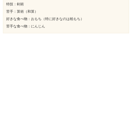
特技：剣術
苦手：算術（和算）
好きな食べ物：おもち（特に好きなのは柏もち）
苦手な食べ物：にんじん