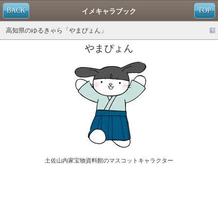
BACK
TOP
イメキャラブック
高知県のゆるきゃら「やまぴょん」
やまぴょん
土佐山内家宝物資料館のマスコットキャラクター