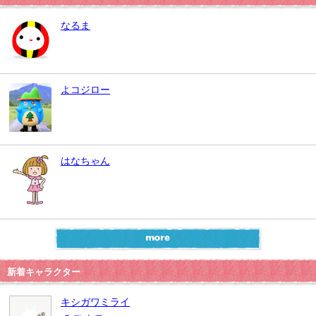
なるま
よコジロー
はなちゃん
新着キャラクター
キシガワミライ