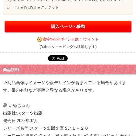
カード,PayPay,PayPayクレジット
購入ページへ移動
獲得Yahoo!ポイント数：7ポイント
(Yahoo!ショッピングへ移動します)
商品説明
※商品画像はイメージや仮デザインが含まれている場合がありま
す。帯の有無など実際と異なる場合があります。
著:いぬじゅん
出版社:スターツ出版
発売日:2025年07月
シリーズ名等:スターツ出版文庫 Sい１－２０
キーワード:世界の終わり、君と誓った３つの約束いぬじゅん せかい