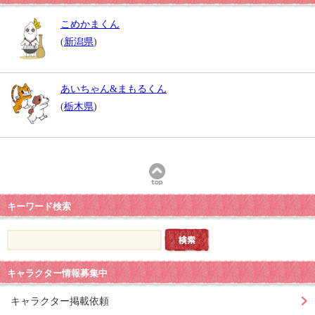
こめかまくん
(
新潟県
)
あいちゃん&まもるくん
(
栃木県
)
キーワード検索
キャラクター情報募集中
キャラクター掲載依頼