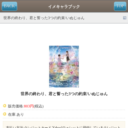
BACK
TOP
イメキャラブック
世界の終わり、君と誓った3つの約束/いぬじゅん
世界の終わり、君と誓った3つの約束/いぬじゅん
販売価格:
803円
(税込)
在庫:あり
支払い方法:クレジットカード,Yahoo!ウォレットに登録しているクレジット