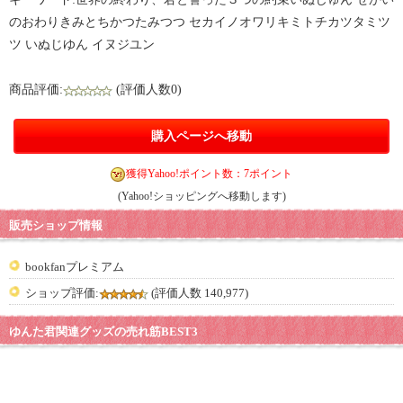
のおわりきみとちかつたみつつ セカイノオワリキミトチカツタミツ
ツ いぬじゆん イヌジユン
商品評価:
(評価人数0)
購入ページへ移動
獲得Yahoo!ポイント数：7ポイント
(Yahoo!ショッピングへ移動します)
販売ショップ情報
bookfanプレミアム
ショップ評価:
(評価人数 140,977)
ゆんた君関連グッズの売れ筋BEST3