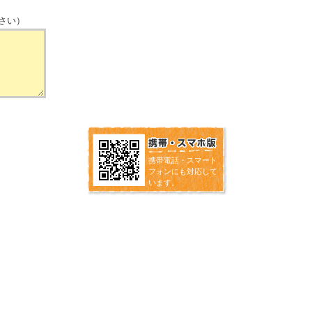
さい）
携帯電話・スマート
フォンにも対応して
います。