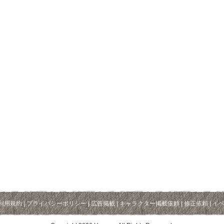
利用規約
|
プライバシーポリシー
|
広告掲載
|
キャラクター掲載依頼
|
修正依頼
|
イ