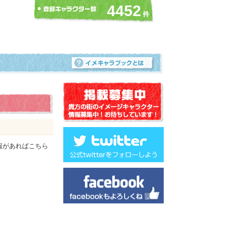
4452
報があればこちら