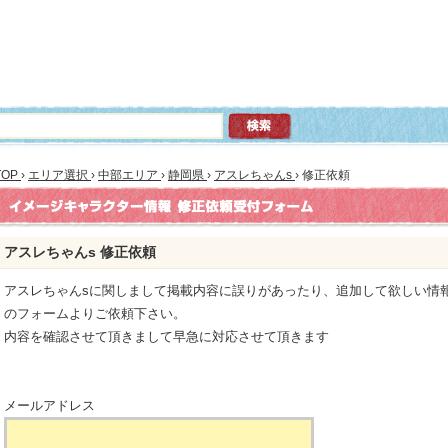
TOP
›
エリア選択
›
中部エリア
›
静岡県
›
アスレちゃんs
›
修正依頼
アスレちゃんs 修正依頼
アスレちゃんsに関しまして掲載内容に誤りがあったり、追加して欲しい情
のフォームよりご依頼下さい。
内容を確認させて頂きまして早急に対応させて頂きます
メールアドレス