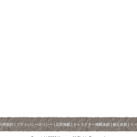
利用規約
|
プライバシーポリシー
|
広告掲載
|
キャラクター掲載依頼
|
修正依頼
|
イ