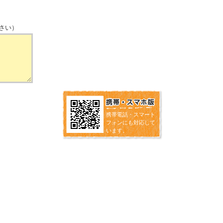
さい）
携帯電話・スマート
フォンにも対応して
います。