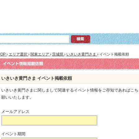
TOP
›
エリア選択
›
関東エリア
›
茨城県
›
いきいき黄門さま
›
イベント掲載依頼
いきいき黄門さま イベント掲載依頼
いきいき黄門さまに関しまして関連するイベント情報をご存知であればこち
願いいたします。
メールアドレス
イベント期間