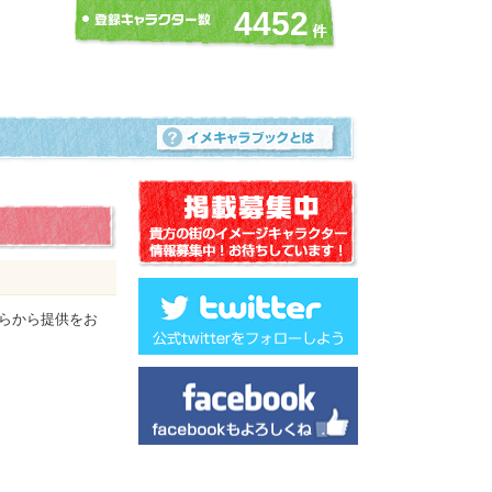
4452
らから提供をお