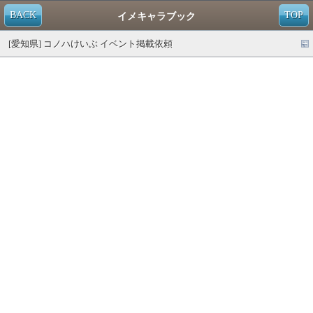
BACK
TOP
イメキャラブック
[愛知県] コノハけいぶ イベント掲載依頼