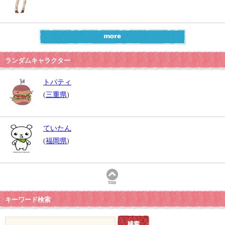
ランダムキャラクター
トパティ
(
三重県
)
ていたん
(
福岡県
)
キーワード検索