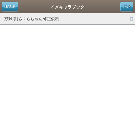
BACK
TOP
イメキャラブック
[茨城県] さくらちゃん 修正依頼