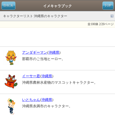
BACK
TOP
イメキャラブック
キャラクターリスト 沖縄県のキャラクター
全100体 2/20ページ
アンダギーマン
(
沖縄県
)
那覇市のご当地ヒーロー。
イーサー君
(
沖縄県
)
沖縄県農林水産物のマスコットキャラクター。
いとちゃん
(
沖縄県
)
沖縄県糸満市のキャラクター。