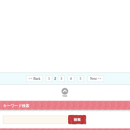
<< Back
1
2
3
4
5
Next >>
キーワード検索