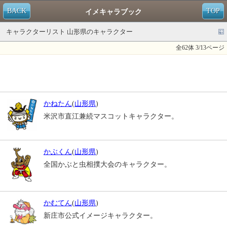
BACK
TOP
イメキャラブック
キャラクターリスト 山形県のキャラクター
全62体 3/13ページ
かねたん
(
山形県
)
米沢市直江兼続マスコットキャラクター。
かぶくん
(
山形県
)
全国かぶと虫相撲大会のキャラクター。
かむてん
(
山形県
)
新庄市公式イメージキャラクター。