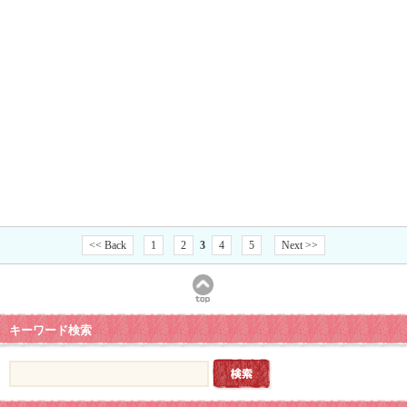
<< Back
1
2
3
4
5
Next >>
キーワード検索