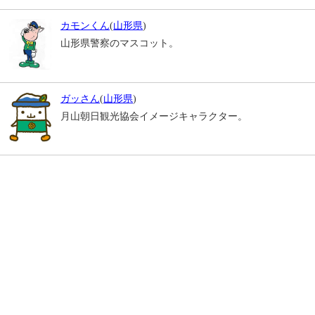
カモンくん
(
山形県
)
山形県警察のマスコット。
ガッさん
(
山形県
)
月山朝日観光協会イメージキャラクター。