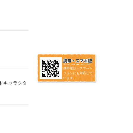
携帯電話・スマート
フォンにも対応して
います。
トキャラクタ