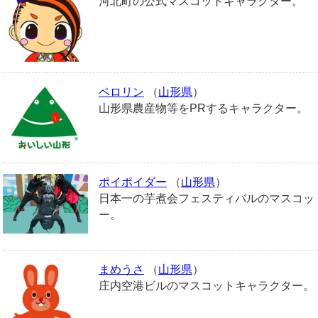
河北町の公式マスコットキャラクター。
ペロリン
（
山形県
）
山形県農産物等をPRするキャラクター。
ポイポイダー
（
山形県
）
日本一の芋煮会フェスティバルのマスコッ
ー。
まめうさ
（
山形県
）
庄内空港ビルのマスコットキャラクター。