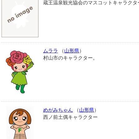
蔵王温泉観光協会のマスコットキャラクタ
ムララ
（
山形県
）
村山市のキャラクター。
めがみちゃん
（
山形県
）
西ノ前土偶キャラクター