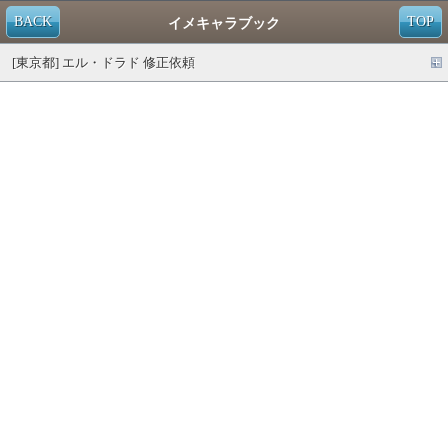
BACK
TOP
イメキャラブック
[東京都] エル・ドラド 修正依頼