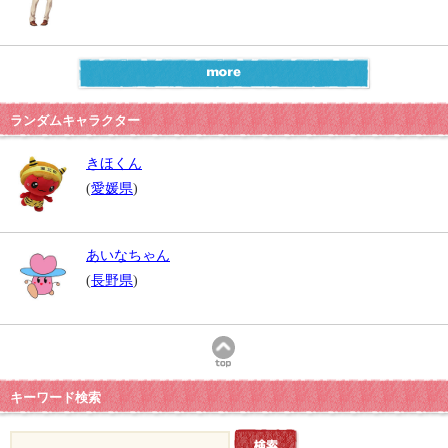
ランダムキャラクター
きほくん
(
愛媛県
)
あいなちゃん
(
長野県
)
キーワード検索