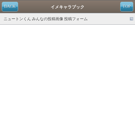
BACK
TOP
イメキャラブック
ニュートンくん みんなの投稿画像 投稿フォーム