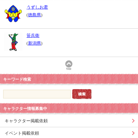
うずしお君
(
徳島県
)
笹兵衛
(
新潟県
)
キーワード検索
キャラクター情報募集中
キャラクター掲載依頼
イベント掲載依頼