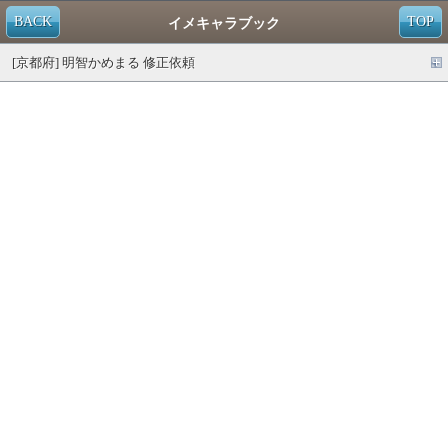
BACK
TOP
イメキャラブック
[京都府] 明智かめまる 修正依頼