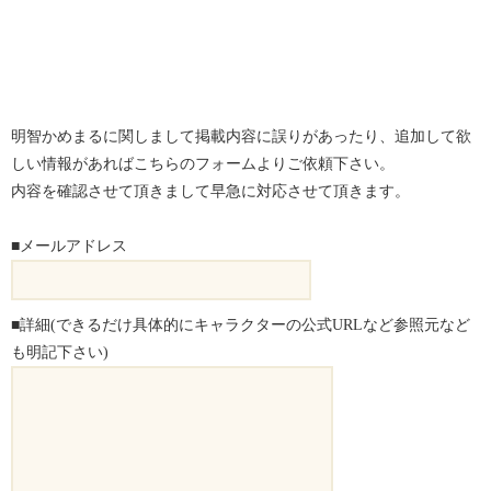
明智かめまるに関しまして掲載内容に誤りがあったり、追加して欲
しい情報があればこちらのフォームよりご依頼下さい。
内容を確認させて頂きまして早急に対応させて頂きます。
■メールアドレス
■詳細(できるだけ具体的にキャラクターの公式URLなど参照元など
も明記下さい)