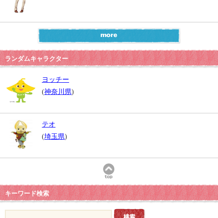
ランダムキャラクター
ヨッチー
(
神奈川県
)
テオ
(
埼玉県
)
キーワード検索