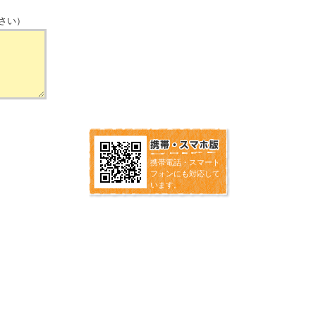
さい）
携帯電話・スマート
フォンにも対応して
います。