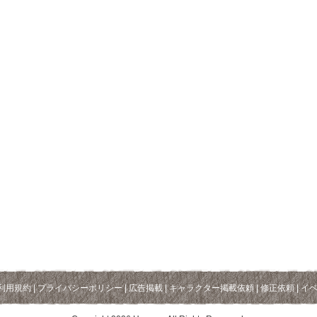
利用規約
|
プライバシーポリシー
|
広告掲載
|
キャラクター掲載依頼
|
修正依頼
|
イ