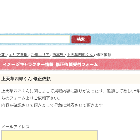
TOP
›
エリア選択
›
九州エリア
›
熊本県
›
上天草四郎くん
›
修正依頼
上天草四郎くん 修正依頼
上天草四郎くんに関しまして掲載内容に誤りがあったり、追加して欲しい情
らのフォームよりご依頼下さい。
内容を確認させて頂きまして早急に対応させて頂きます
メールアドレス