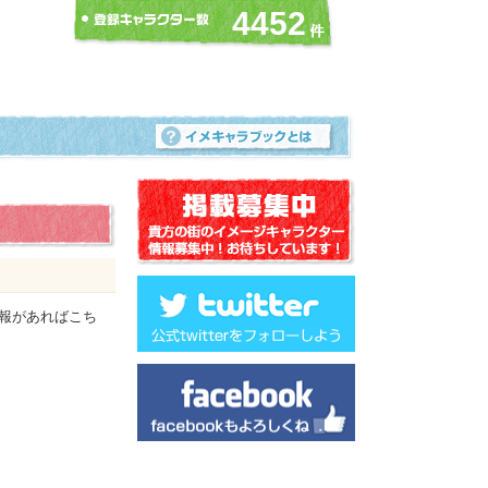
4452
報があればこち