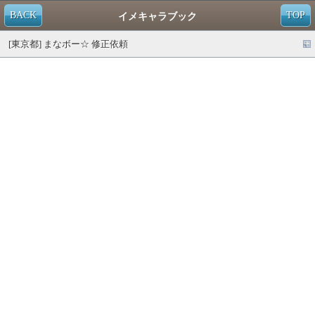
BACK
TOP
イメキャラブック
[東京都] まなボー☆ 修正依頼