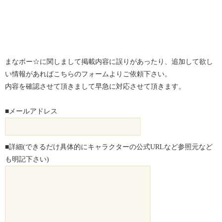
まなボー☆に関しまして掲載内容に誤りがあったり、追加して欲し
い情報があればこちらのフォームよりご依頼下さい。
内容を確認させて頂きまして早急に対応させて頂きます。
■メールアドレス
■詳細(できるだけ具体的にキャラクターの公式URLなど参照元など
も明記下さい)