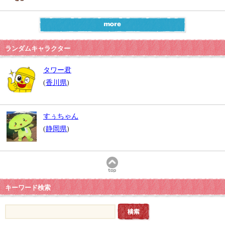
ランダムキャラクター
タワー君
(
香川県
)
すぅちゃん
(
静岡県
)
キーワード検索