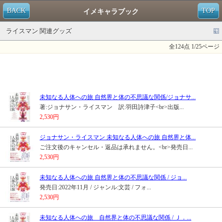
BACK
TOP
イメキャラブック
ライスマン 関連グッズ
全124点 1/25ページ
未知なる人体への旅 自然界と体の不思議な関係/ジョナサ...
著:ジョナサン・ライスマン 訳:羽田詩津子<br>出版...
2,530円
ジョナサン・ライスマン 未知なる人体への旅 自然界と体...
ご注文後のキャンセル・返品は承れません。<br>発売日...
2,530円
未知なる人体への旅 自然界と体の不思議な関係 / ジョ...
発売日:2022年11月 / ジャンル:文芸 / フォ...
2,530円
未知なる人体への旅 自然界と体の不思議な関係 / Ｊ．...