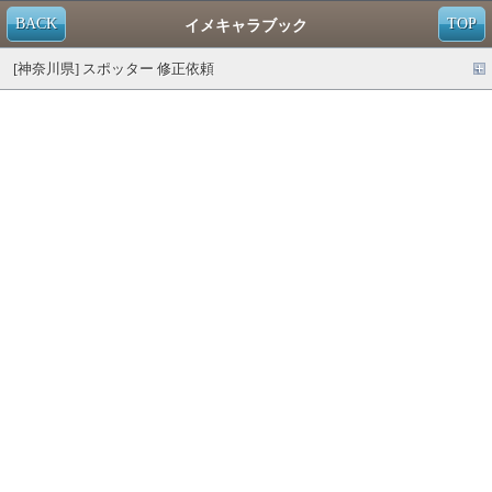
BACK
TOP
イメキャラブック
[神奈川県] スポッター 修正依頼