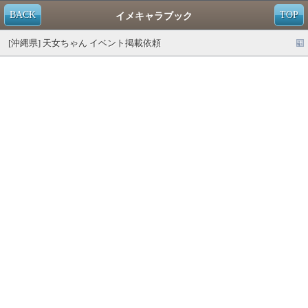
BACK
TOP
イメキャラブック
[沖縄県] 天女ちゃん イベント掲載依頼