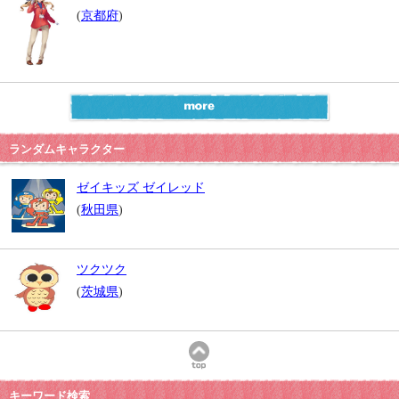
(
京都府
)
ランダムキャラクター
ゼイキッズ ゼイレッド
(
秋田県
)
ツクツク
(
茨城県
)
キーワード検索